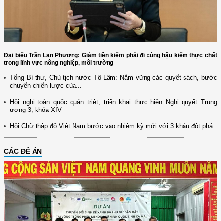
Đại biểu Trần Lan Phương: Giảm tiền kiểm phải đi cùng hậu kiểm thực chất
trong lĩnh vực nông nghiệp, môi trường
Tổng Bí thư, Chủ tịch nước Tô Lâm: Nắm vững các quyết sách, bước
chuyển chiến lược của...
Hội nghị toàn quốc quán triệt, triển khai thực hiện Nghị quyết Trung
ương 3, khóa XIV
Hội Chữ thập đỏ Việt Nam bước vào nhiệm kỳ mới với 3 khâu đột phá
CÁC ĐỀ ÁN