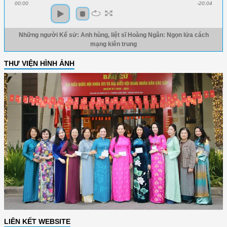
00:00
-20:04
Những người Kể sử: Anh hùng, liệt sĩ Hoàng Ngân: Ngọn lửa cách
mạng kiên trung
THƯ VIỆN HÌNH ẢNH
LIÊN KẾT WEBSITE