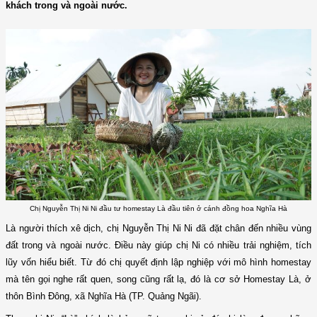
khách trong và ngoài nước.
Chị Nguyễn Thị Ni Ni đầu tư homestay Là đầu tiên ở cánh đồng hoa Nghĩa Hà
Là người thích xê dịch, chị Nguyễn Thị Ni Ni đã đặt chân đến nhiều vùng
đất trong và ngoài nước. Điều này giúp chị Ni có nhiều trải nghiệm, tích
lũy vốn hiểu biết. Từ đó chị quyết định lập nghiệp với mô hình homestay
mà tên gọi nghe rất quen, song cũng rất lạ, đó là cơ sở Homestay Là, ở
thôn Bình Đông, xã Nghĩa Hà (TP. Quảng Ngãi).