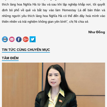
thích làng hoa Nghĩa Hà từ lâu và sau khi lập nghiệp khắp nơi, tôi quyết
định bỏ phố về quê và bắt tay vào làm Homestay Là để bản thân và
những người yêu thích làng hoa Nghĩa Hà có thể đến đây hoà mình vào
thiên nhiên và trải nghiệm không gian yên bình”, chị Ni chia sẻ.
Như Đồng
TIN TỨC CÙNG CHUYÊN MỤC
TÂM ĐIỂM