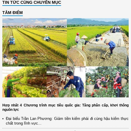
TIN TỨC CÙNG CHUYÊN MỤC
TÂM ĐIỂM
Hợp nhất 4 Chương trình mục tiêu quốc gia: Tăng phân cấp, khơi thông
nguồn lực
Đại biểu Trần Lan Phương: Giảm tiền kiểm phải đi cùng hậu kiểm thực
chất trong lĩnh vực...