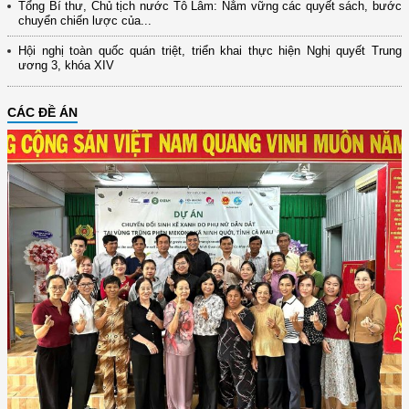
Tổng Bí thư, Chủ tịch nước Tô Lâm: Nắm vững các quyết sách, bước
chuyển chiến lược của...
Hội nghị toàn quốc quán triệt, triển khai thực hiện Nghị quyết Trung
ương 3, khóa XIV
CÁC ĐỀ ÁN