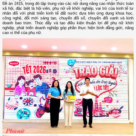
Đề án 2415, trong đó tập trung vào các nội dung nâng cao nhận thức toàn
xã hội, đặc biệt là hội viên, phụ nữ về khởi nghiệp, vai trò của kinh tế tư
nhân đối với phát triển kinh tế đất nước dựa trên ứng dụng khoa học,
công nghệ, đổi mới sáng tạo, chuyển đổi số, chuyển đổi xanh và kinh
doanh bao trùm. Thúc đẩy và tạo điều kiện thuận lợi để phụ nữ khởi
nghiệp, phát triển doanh nghiệp góp phần thực hiện bình đẳng giới, nâng
cao vị thế của phụ nữ.