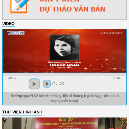
VIDEO
00:00
-20:04
Những người Kể sử: Anh hùng, liệt sĩ Hoàng Ngân: Ngọn lửa cách
mạng kiên trung
THƯ VIỆN HÌNH ẢNH