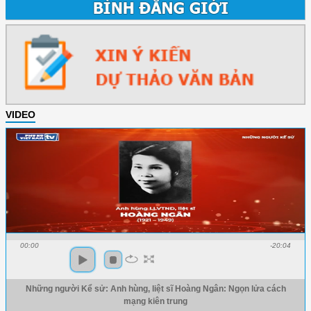
VIDEO
00:00
-20:04
Những người Kể sử: Anh hùng, liệt sĩ Hoàng Ngân: Ngọn lửa cách
mạng kiên trung