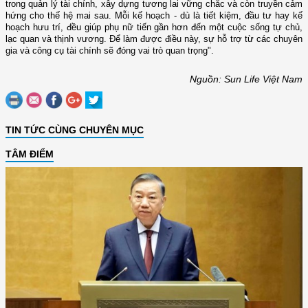
trong quản lý tài chính, xây dựng tương lai vững chắc và còn truyền cảm
hứng cho thế hệ mai sau. Mỗi kế hoạch - dù là tiết kiệm, đầu tư hay kế
hoạch hưu trí, đều giúp phụ nữ tiến gần hơn đến một cuộc sống tự chủ,
lạc quan và thịnh vương. Để làm được điều này, sự hỗ trợ từ các chuyên
gia và công cụ tài chính sẽ đóng vai trò quan trọng".
Nguồn: Sun Life Việt Nam
TIN TỨC CÙNG CHUYÊN MỤC
TÂM ĐIỂM