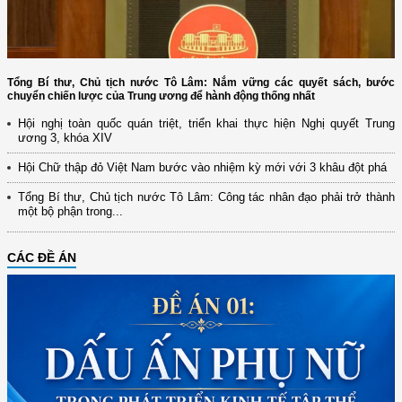
Tổng Bí thư, Chủ tịch nước Tô Lâm: Nắm vững các quyết sách, bước
chuyển chiến lược của Trung ương để hành động thống nhất
Hội nghị toàn quốc quán triệt, triển khai thực hiện Nghị quyết Trung
ương 3, khóa XIV
Hội Chữ thập đỏ Việt Nam bước vào nhiệm kỳ mới với 3 khâu đột phá
Tổng Bí thư, Chủ tịch nước Tô Lâm: Công tác nhân đạo phải trở thành
một bộ phận trong...
CÁC ĐỀ ÁN