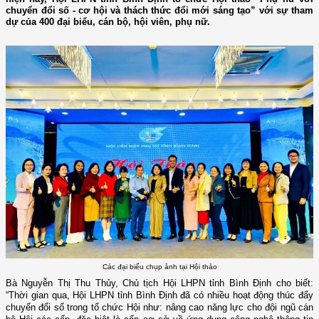
chuyển đổi số - cơ hội và thách thức đổi mới sáng tạo” với sự tham
dự của 400 đại biểu, cán bộ, hội viên, phụ nữ.
Các đại biểu chụp ảnh tại Hội thảo
Bà Nguyễn Thị Thu Thủy, Chủ tịch Hội LHPN tỉnh Bình Định cho biết:
“Thời gian qua, Hội LHPN tỉnh Bình Định đã có
n
hiều hoạt động thúc đẩy
chuyển đổi số trong tổ chức Hội như: nâng cao năng lực cho đội ngũ cán