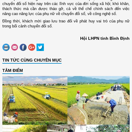
chuyển đổi số hiện nay trên các lĩnh vực của đời sống xã hội; khó khăn,
thách thức mà cần được tháo gỡ, cả về thể chế chính sách đến việc
nâng cao năng lực của phụ nữ về chuyển đổi số, về công nghệ số.
Đồng thời, khách mời giao lưu t
rao đổi
về phát huy vai trò của phụ nữ
trong bối cảnh
chuyển đổi số.
Hội LHPN tỉnh Bình Định
TIN TỨC CÙNG CHUYÊN MỤC
TÂM ĐIỂM