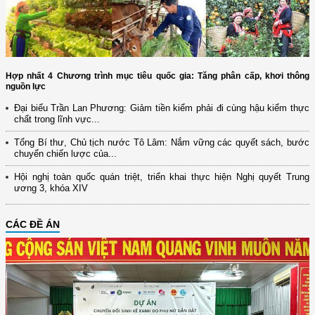
Hợp nhất 4 Chương trình mục tiêu quốc gia: Tăng phân cấp, khơi thông
nguồn lực
Đại biểu Trần Lan Phương: Giảm tiền kiểm phải đi cùng hậu kiểm thực
chất trong lĩnh vực...
Tổng Bí thư, Chủ tịch nước Tô Lâm: Nắm vững các quyết sách, bước
chuyển chiến lược của...
Hội nghị toàn quốc quán triệt, triển khai thực hiện Nghị quyết Trung
ương 3, khóa XIV
CÁC ĐỀ ÁN