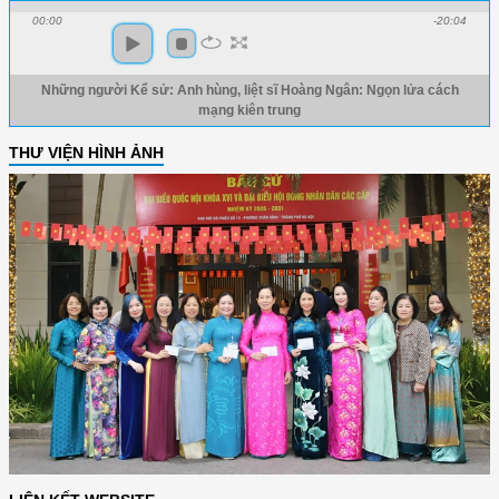
00:00
-20:04
Những người Kể sử: Anh hùng, liệt sĩ Hoàng Ngân: Ngọn lửa cách
mạng kiên trung
THƯ VIỆN HÌNH ẢNH