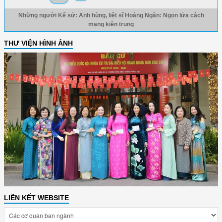
Những người Kể sử: Anh hùng, liệt sĩ Hoàng Ngân: Ngọn lửa cách
mạng kiên trung
THƯ VIỆN HÌNH ẢNH
LIÊN KẾT WEBSITE