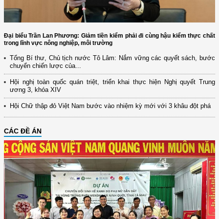
Đại biểu Trần Lan Phương: Giảm tiền kiểm phải đi cùng hậu kiểm thực chất
trong lĩnh vực nông nghiệp, môi trường
Tổng Bí thư, Chủ tịch nước Tô Lâm: Nắm vững các quyết sách, bước
chuyển chiến lược của...
Hội nghị toàn quốc quán triệt, triển khai thực hiện Nghị quyết Trung
ương 3, khóa XIV
Hội Chữ thập đỏ Việt Nam bước vào nhiệm kỳ mới với 3 khâu đột phá
CÁC ĐỀ ÁN