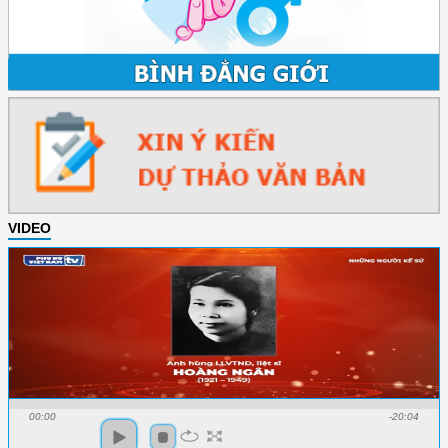
VIDEO
00:00
-20:04