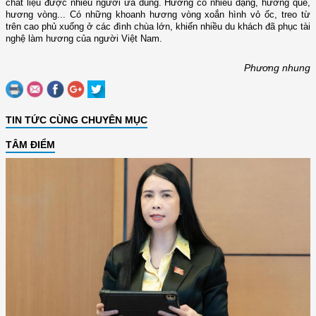
chất liệu được nhiều người ưa dùng. Hương có nhiều dạng, hương que,
hương vòng... Có những khoanh hương vòng xoắn hình vỏ ốc, treo từ
trên cao phủ xuống ở các đình chùa lớn, khiến nhiều du khách đã phục tài
nghệ làm hương của người Việt
Nam
.
Phương nhung
TIN TỨC CÙNG CHUYÊN MỤC
TÂM ĐIỂM