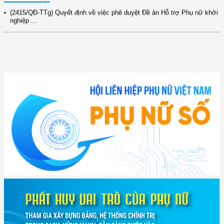
(2415/QĐ-TTg) Quyết định về việc phê duyệt Đề án Hỗ trợ Phụ nữ khởi
nghiệp ...