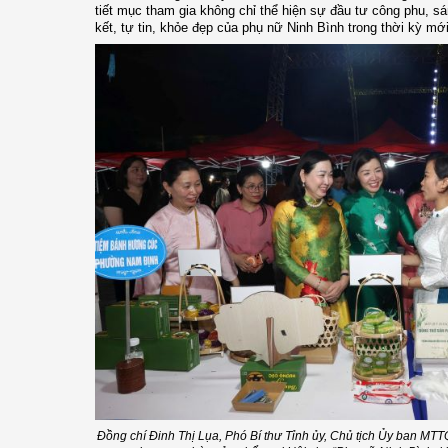
tiết mục tham gia không chỉ thể hiện sự đầu tư công phu, sá
kết, tự tin, khỏe đẹp của phụ nữ Ninh Bình trong thời kỳ mới
Đồng chí Đinh Thị Lụa, Phó Bí thư Tỉnh ủy, Chủ tịch Ủy ban MTT