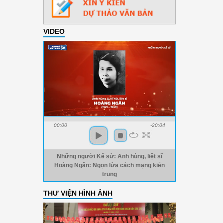
VIDEO
00:00
-20:04
Những người Kể sử: Anh hùng, liệt sĩ
Hoàng Ngân: Ngọn lửa cách mạng kiên
trung
THƯ VIỆN HÌNH ẢNH