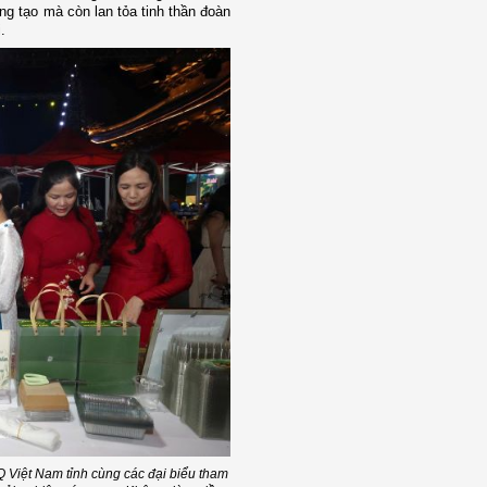
ng tạo mà còn lan tỏa tinh thần đoàn
.
Q Việt Nam tỉnh cùng các đại biểu tham