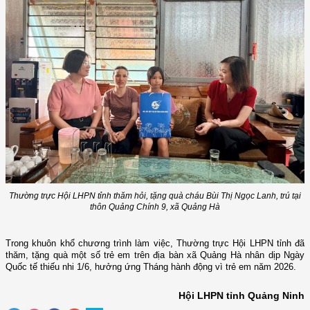
Thường trực Hội LHPN tỉnh thăm hỏi, tặng quà cháu Bùi Thị Ngọc Lanh, trú tại
thôn Quảng Chính 9, xã Quảng Hà
Trong khuôn khổ chương trình làm việc, Thường trực
Hội LHPN tỉnh
đã
thăm, tặng quà một số trẻ em trên địa bàn xã Quảng Hà nhân dịp Ngày
Quốc tế thiếu nhi 1/6, hưởng ứng Tháng hành động vì trẻ em năm 2026.
Hội LHPN tỉnh Quảng Ninh