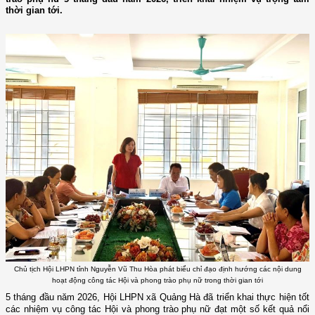
thời gian tới.
Chủ tịch Hội LHPN tỉnh Nguyễn Vũ Thu Hòa phát biểu chỉ đạo định hướng các nội dung
hoạt động công tác Hội và phong trào phụ nữ trong thời gian tới
5 tháng đầu năm 2026, Hội LHPN xã Quảng Hà đã triển khai thực hiện tốt
các nhiệm vụ công tác Hội và phong trào phụ nữ đạt một số kết quả nổi