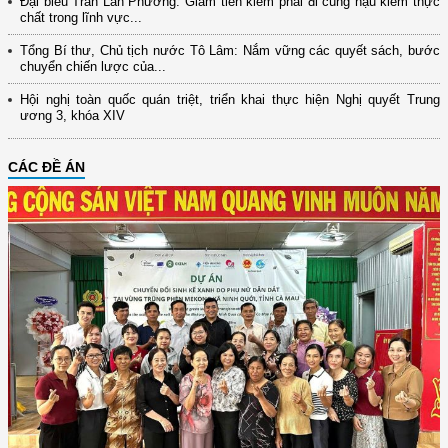
Đại biểu Trần Lan Phương: Giảm tiền kiểm phải đi cùng hậu kiểm thực
chất trong lĩnh vực...
Tổng Bí thư, Chủ tịch nước Tô Lâm: Nắm vững các quyết sách, bước
chuyển chiến lược của...
Hội nghị toàn quốc quán triệt, triển khai thực hiện Nghị quyết Trung
ương 3, khóa XIV
CÁC ĐỀ ÁN