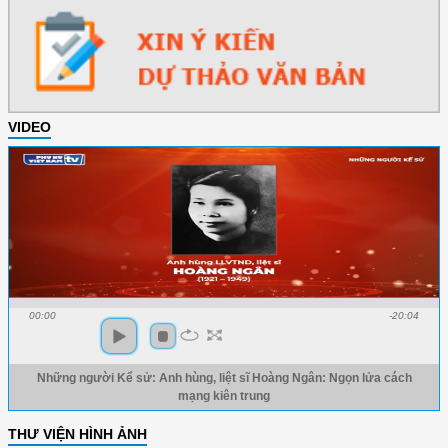
VIDEO
00:00
-20:04
Những người Kể sử: Anh hùng, liệt sĩ Hoàng Ngân: Ngọn lửa cách
mạng kiên trung
THƯ VIỆN HÌNH ẢNH