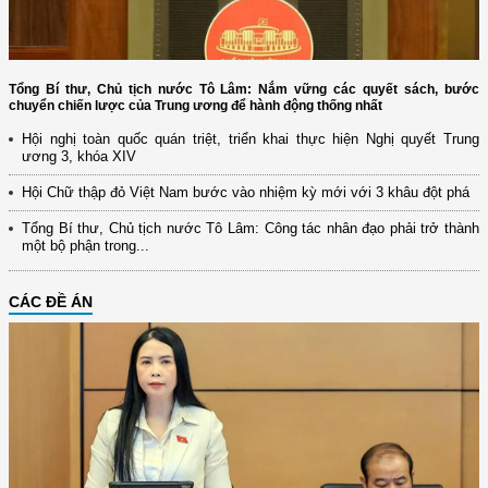
Tổng Bí thư, Chủ tịch nước Tô Lâm: Nắm vững các quyết sách, bước
chuyển chiến lược của Trung ương để hành động thống nhất
Hội nghị toàn quốc quán triệt, triển khai thực hiện Nghị quyết Trung
ương 3, khóa XIV
Hội Chữ thập đỏ Việt Nam bước vào nhiệm kỳ mới với 3 khâu đột phá
Tổng Bí thư, Chủ tịch nước Tô Lâm: Công tác nhân đạo phải trở thành
một bộ phận trong...
CÁC ĐỀ ÁN