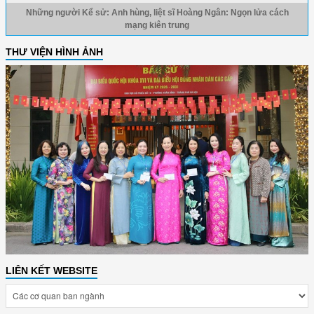
Những người Kể sử: Anh hùng, liệt sĩ Hoàng Ngân: Ngọn lửa cách
mạng kiên trung
THƯ VIỆN HÌNH ẢNH
LIÊN KẾT WEBSITE