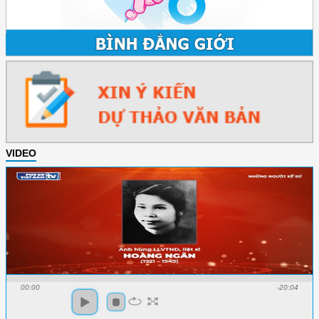
VIDEO
00:00
-20:04