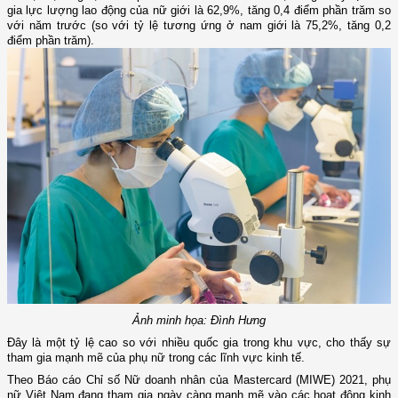
gia lực lượng lao động của nữ giới là 62,9%, tăng 0,4 điểm phần trăm so
với năm trước (so với tỷ lệ tương ứng ở nam giới là 75,2%, tăng 0,2
điểm phần trăm).
Ảnh minh họa: Đình Hưng
Đây là một tỷ lệ cao so với nhiều quốc gia trong khu vực, cho thấy sự
tham gia mạnh mẽ của phụ nữ trong các lĩnh vực kinh tế.
Theo Báo cáo Chỉ số Nữ doanh nhân của Mastercard (MIWE) 2021, phụ
nữ Việt Nam đang tham gia ngày càng mạnh mẽ vào các hoạt động kinh