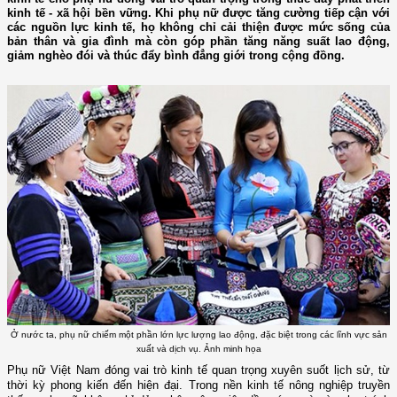
kinh tế - xã hội bền vững. Khi phụ nữ được tăng cường tiếp cận với
các nguồn lực kinh tế, họ không chỉ cải thiện được mức sống của
bản thân và gia đình mà còn góp phần tăng năng suất lao động,
giảm nghèo đói và thúc đẩy bình đẳng giới trong cộng đồng.
Ở nước ta, phụ nữ chiếm một phần lớn lực lượng lao động, đặc biệt trong các lĩnh vực sản
xuất và dịch vụ. Ảnh minh họa
Phụ nữ Việt Nam đóng vai trò kinh tế quan trọng xuyên suốt lịch sử, từ
thời kỳ phong kiến đến hiện đại. Trong nền kinh tế nông nghiệp truyền