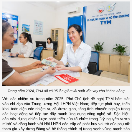
Trong năm 2024, TYM đã có 05 lần giảm lãi suất vốn vay cho khách hàng
Với các nhiệm vụ trong năm 202
5
, Phó Chủ tịch đề nghị TYM bám sát
vào chỉ đạo của Trung ương Hội LHPN Việt Nam; tiếp tục phát huy, triển
khai toàn diện các nhiệm vụ đã được giao
, tăng tính chuyên nghiệp trong
các hoạt động và tiếp tục đẩy mạnh ứng dụng công nghệ số
. Đặc
biệt
,
cần xây dựng chiến lược phát triển của tổ chức trong “kỷ nguyên vươn
mình” và đồng hành với Hội LHPN các cấp để phát huy vai trò của phụ nữ
tham gia xây dựng Đảng và hệ thống chính trị trong sạch vững mạnh sẵn