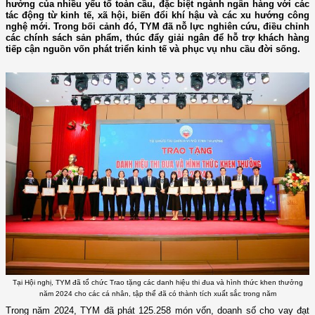
hưởng của nhiều yếu tố toàn cầu, đặc biệt ngành ngân hàng với các
tác động từ kinh tế, xã hội, biến đổi khí hậu và các xu hướng công
nghệ mới. Trong bối cảnh đó, TYM đã nỗ lực nghiên cứu, điều chỉnh
các chính sách sản phẩm, thúc đẩy giải ngân để hỗ trợ khách hàng
tiếp cận nguồn vốn phát triển kinh tế và phục vụ nhu cầu đời sống.
Tại Hội nghị, TYM đã tổ chức Trao tặng các danh hiệu thi đua và hình thức khen thưởng
năm 2024 cho các cá nhân, tập thể đã có thành tích xuất sắc trong năm
Trong năm 202
4
, TYM đã phát 1
25.258
món vốn, doanh số
cho vay
đạt