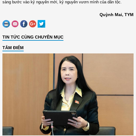
sàng bước vào kỷ nguyên mới, kỷ nguyên vươn mình của dân tộc.
Quỳnh Mai, TYM
TIN TỨC CÙNG CHUYÊN MỤC
TÂM ĐIỂM