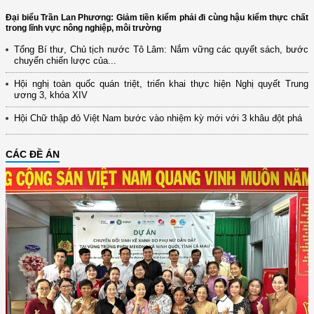
Đại biểu Trần Lan Phương: Giảm tiền kiểm phải đi cùng hậu kiểm thực chất
trong lĩnh vực nông nghiệp, môi trường
Tổng Bí thư, Chủ tịch nước Tô Lâm: Nắm vững các quyết sách, bước
chuyển chiến lược của...
Hội nghị toàn quốc quán triệt, triển khai thực hiện Nghị quyết Trung
ương 3, khóa XIV
Hội Chữ thập đỏ Việt Nam bước vào nhiệm kỳ mới với 3 khâu đột phá
CÁC ĐỀ ÁN