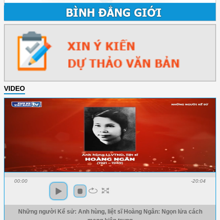
VIDEO
00:00
-20:04
Những người Kể sử: Anh hùng, liệt sĩ Hoàng Ngân: Ngọn lửa cách