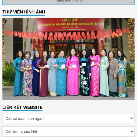
mạng kiên trung
THƯ VIỆN HÌNH ẢNH
LIÊN KẾT WEBSITE