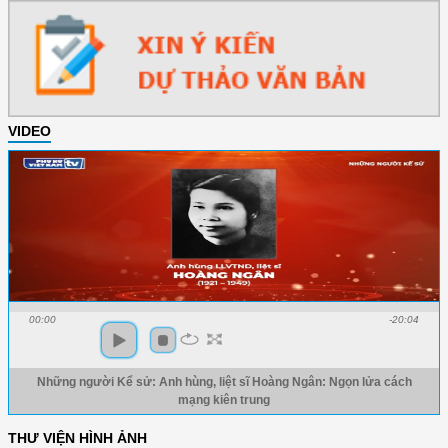
VIDEO
00:00
-20:04
Những người Kể sử: Anh hùng, liệt sĩ Hoàng Ngân: Ngọn lửa cách
mạng kiên trung
THƯ VIỆN HÌNH ẢNH