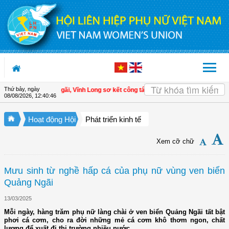
Truy cập nội dung luôn
Thứ bảy, ngày
 LHPN xã Tam Ngãi, Vĩnh Long sơ kết công tác Hội và phong trào phụ nữ 6 thán
08/08/2026
,
12:40:47
Hoạt động Hội
Phát triển kinh tế
Xem cỡ chữ
Mưu sinh từ nghề hấp cá của phụ nữ vùng ven biển
Quảng Ngãi
13/03/2025
Mỗi ngày, hàng trăm phụ nữ làng chài ở ven biển Quảng Ngãi tất bật
phơi cá cơm, cho ra đời những mẻ cá cơm khô thơm ngon, chất
lượng để xuất đi thị trường nhiều nước…