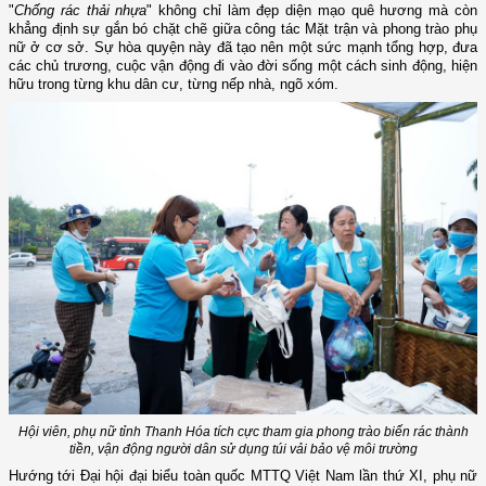
"
Chống rác thải nhựa
" không chỉ làm đẹp diện mạo quê hương mà còn
khẳng định sự gắn bó chặt chẽ giữa công tác Mặt trận và phong trào phụ
nữ ở cơ sở. Sự hòa quyện này đã tạo nên một sức mạnh tổng hợp, đưa
các chủ trương, cuộc vận động đi vào đời sống một cách sinh động, hiện
hữu trong từng khu dân cư, từng nếp nhà, ngõ xóm.
Hội viên, phụ nữ tỉnh Thanh Hóa tích cực tham gia phong trào biến rác thành
tiền, vận động người dân sử dụng túi vải bảo vệ môi trường
Hướng tới Đại hội đại biểu toàn quốc MTTQ Việt Nam lần thứ XI, phụ nữ