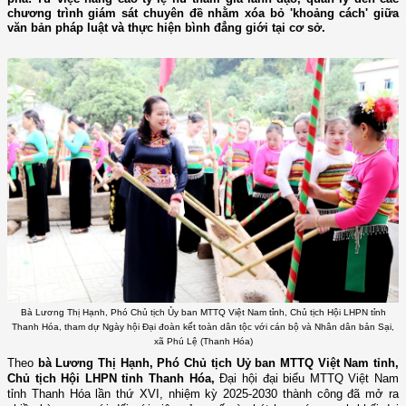
chương trình giám sát chuyên đề nhằm xóa bỏ 'khoảng cách' giữa
văn bản pháp luật và thực hiện bình đẳng giới tại cơ sở.
Bà Lương Thị Hạnh, Phó Chủ tịch Ủy ban MTTQ Việt Nam tỉnh, Chủ tịch Hội LHPN tỉnh
Thanh Hóa, tham dự Ngày hội Đại đoàn kết toàn dân tộc với cán bộ và Nhân dân bản Sại,
xã Phú Lệ (Thanh Hóa)
Theo
bà Lương Thị Hạnh, Phó Chủ tịch Uỷ ban MTTQ Việt Nam tỉnh,
Chủ tịch Hội LHPN tỉnh Thanh Hóa,
Đại hội đại biểu MTTQ Việt Nam
tỉnh Thanh Hóa lần thứ XVI, nhiệm kỳ 2025-2030 thành công đã mở ra