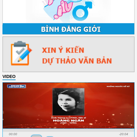
VIDEO
00:00
-20:04