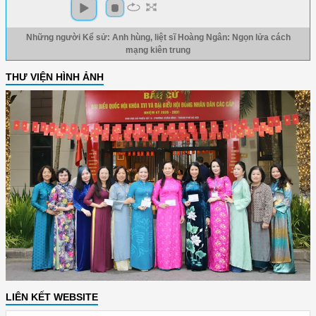
Những người Kể sử: Anh hùng, liệt sĩ Hoàng Ngân: Ngọn lửa cách
mạng kiên trung
THƯ VIỆN HÌNH ẢNH
LIÊN KẾT WEBSITE