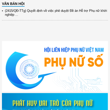
VĂN BẢN HỘI
(2415/QĐ-TTg) Quyết định về việc phê duyệt Đề án Hỗ trợ Phụ nữ khởi
nghiệp ...