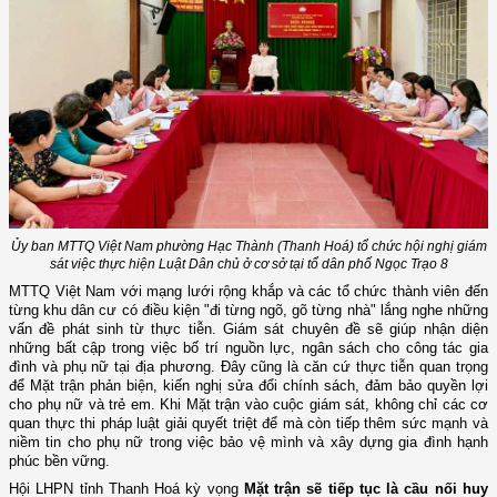
Ủy ban MTTQ Việt Nam phường Hạc Thành (Thanh Hoá) tổ chức hội nghị giám
sát việc thực hiện Luật Dân chủ ở cơ sở tại tổ dân phố Ngọc Trạo 8
MTTQ Việt Nam với mạng lưới rộng khắp và các tổ chức thành viên đến
từng khu dân cư có điều kiện "đi từng ngõ, gõ từng nhà" lắng nghe những
vấn đề phát sinh từ thực tiễn. Giám sát chuyên đề sẽ giúp nhận diện
những bất cập trong việc bố trí nguồn lực, ngân sách cho công tác gia
đình và phụ nữ tại địa phương. Đây cũng là căn cứ thực tiễn quan trọng
để Mặt trận phản biện, kiến nghị sửa đổi chính sách, đảm bảo quyền lợi
cho phụ nữ và trẻ em. Khi Mặt trận vào cuộc giám sát, không chỉ các cơ
quan thực thi pháp luật giải quyết triệt để mà còn tiếp thêm sức mạnh và
niềm tin cho phụ nữ trong việc bảo vệ mình và xây dựng gia đình hạnh
phúc bền vững.
Hội LHPN tỉnh Thanh Hoá kỳ vọng
Mặt trận sẽ tiếp tục là cầu nối huy