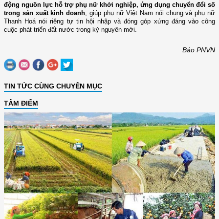
động nguồn lực hỗ trợ phụ nữ khởi nghiệp, ứng dụng chuyển đổi số
trong sản xuất kinh doanh
, giúp phụ nữ Việt Nam nói chung và phụ nữ
Thanh Hoá nói riêng tự tin hội nhập và đóng góp xứng đáng vào công
cuộc phát triển đất nước trong kỷ nguyên mới.
Báo PNVN
TIN TỨC CÙNG CHUYÊN MỤC
TÂM ĐIỂM