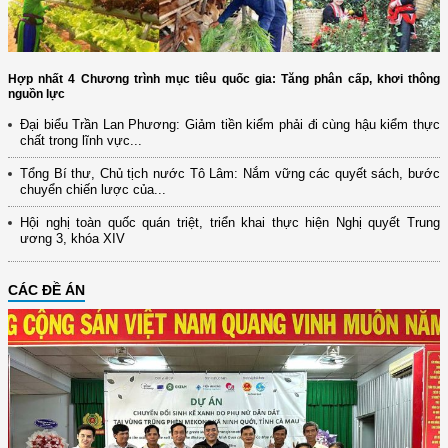
Hợp nhất 4 Chương trình mục tiêu quốc gia: Tăng phân cấp, khơi thông
nguồn lực
Đại biểu Trần Lan Phương: Giảm tiền kiểm phải đi cùng hậu kiểm thực
chất trong lĩnh vực...
Tổng Bí thư, Chủ tịch nước Tô Lâm: Nắm vững các quyết sách, bước
chuyển chiến lược của...
Hội nghị toàn quốc quán triệt, triển khai thực hiện Nghị quyết Trung
ương 3, khóa XIV
CÁC ĐỀ ÁN