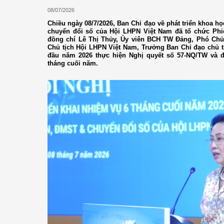
08/07/2026
Chiều ngày 08/7/2026, Ban Chỉ đạo về phát triển khoa họ
chuyển đổi số của Hội LHPN Việt Nam đã tổ chức Phiê
đồng chí Lê Thị Thủy, Ủy viên BCH TW Đảng, Phó Chủ
Chủ tịch Hội LHPN Việt Nam, Trưởng Ban Chỉ đạo chủ tr
đầu năm 2026 thực hiện Nghị quyết số 57-NQ/TW và 
tháng cuối năm.