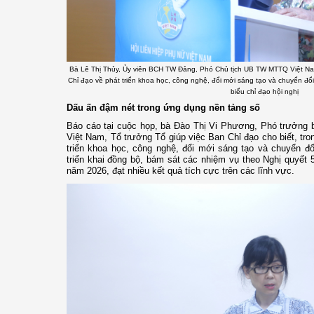
Bà Lê Thị Thủy, Ủy viên BCH TW Đảng, Phó Chủ tịch UB TW MTTQ Việt Na
Chỉ đạo về phát triển khoa học, công nghệ, đổi mới sáng tạo và chuyển đổ
biểu chỉ đạo hội nghị
Dấu ấn đậm nét trong ứng dụng nền tảng số
Báo cáo tại cuộc họp, bà Đào Thị Vi Phương, Phó trưởng
Việt Nam, Tổ trưởng Tổ giúp việc Ban Chỉ đạo cho biết, tr
triển khoa học, công nghệ, đổi mới sáng tạo và chuyển 
triển khai đồng bộ, bám sát các nhiệm vụ theo Nghị quyết
năm 2026, đạt nhiều kết quả tích cực trên các lĩnh vực.