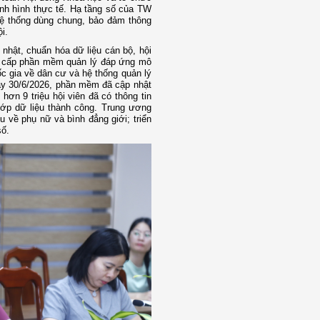
ình hình thực tế. Hạ tầng số của TW
hệ thống dùng chung, bảo đảm thông
i.
 nhật, chuẩn hóa dữ liệu cán bộ, hội
âng cấp phần mềm quản lý đáp ứng mô
c gia về dân cư và hệ thống quản lý
gày 30/6/2026, phần mềm đã cập nhật
 hơn 9 triệu hội viên đã có thông tin
hớp dữ liệu thành công. Trung ương
 về phụ nữ và bình đẳng giới; triển
số.