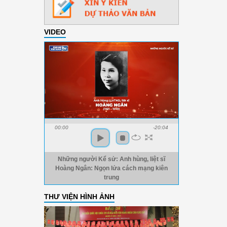
VIDEO
00:00
-20:04
Những người Kể sử: Anh hùng, liệt sĩ
Hoàng Ngân: Ngọn lửa cách mạng kiên
trung
THƯ VIỆN HÌNH ẢNH