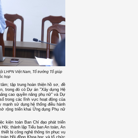
ội LHPN Việt Nam, Tổ trưởng Tổ giúp
ộc họp
tâm; tập trung hoàn thiện hồ sơ, đề
ớn, trong đó có Dự án "Xây dựng Hệ
 nâng cao quyền năng phụ nữ" và Dự
số trong các lĩnh vực hoạt động của
ẩy mạnh sử dụng hệ thống điều hành
, mở rộng triển khai Ứng dụng Phụ nữ
ệc kiện toàn Ban Chỉ đạo phát triển
 Hội; thành lập Tiểu ban An toàn, An
thiết bị công nghệ thông tin phục vụ
 toàn Hội đồng Khoa học và tổ chức