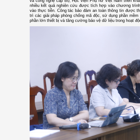
và công nghệ cấp Bộ; Học viện Phụ nữ Việt Nam triển kha
nhiều kết quả nghiên cứu được tích hợp vào chương trình 
vào thực tiễn. Công tác bảo đảm an toàn thông tin được t
trì các giải pháp phòng chống mã độc, sử dụng phần mềm M
phần lớn thiết bị và tăng cường bảo vệ dữ liệu trong hoạt độ