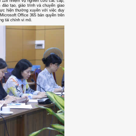
i 116 nhiệm vụ nghiên cứu các cấp,
đào tạo, giáo trình và chuyển giao
hực hiện thường xuyên với việc duy
icrosoft Office 365 bản quyền trên
ng tài chính vi mô.