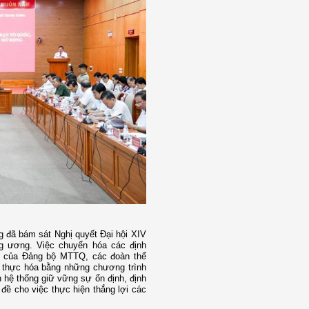
g đã bám sát Nghị quyết Đại hội XIV
ng ương. Việc chuyển hóa các định
ng của Đảng bộ MTTQ, các đoàn thể
n thực hóa bằng những chương trình
n hệ thống giữ vững sự ổn định, định
đề cho việc thực hiện thắng lợi các