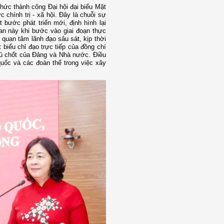
hức thành công Đại hội đại biểu Mặt
 chính trị - xã hội. Đây là chuỗi sự
t bước phát triển mới, định hình lại
n này khi bước vào giai đoạn thực
quan tâm lãnh đạo sâu sát, kịp thời
t biểu chỉ đạo trực tiếp của đồng chí
hủ chốt của Đảng và Nhà nước. Điều
quốc và các đoàn thể trong việc xây