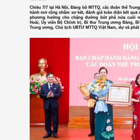
Chiều 7/7 tại Hà Nội, Đảng bộ MTTQ, các đoàn thể Trun
hành mở rộng nhằm sơ kết, đánh giá toàn diện kết quả 
phương hướng cho chặng đường bứt phá nửa cuối nă
Hoài, Ủy viên Bộ Chính trị, Bí thư Trung ương Đảng, B
Trung ương, Chủ tịch UBTƯ MTTQ Việt Nam, dự và phát b