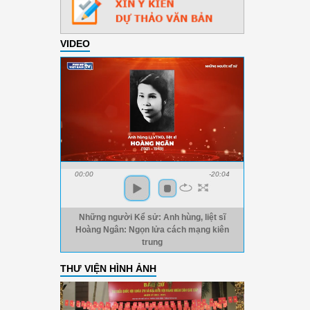
VIDEO
00:00
-20:04
Những người Kể sử: Anh hùng, liệt sĩ
Hoàng Ngân: Ngọn lửa cách mạng kiên
trung
THƯ VIỆN HÌNH ẢNH