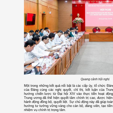
Quang cảnh hội nghị
Một trong những kết quả nổi bật là các cấp ủy, tổ chức Đản
của Đảng cùng các nghị quyết, chỉ thị, kết luận của Tru
hướng chiến lược từ Đại hội XIV vào thực tiễn hoạt độ
Trung ương đã thể hiện quyết tâm chính trị cao, được hiệ
hành động đồng bộ, quyết liệt. Sự chủ động này đã giúp toà
hướng tư tưởng vững vàng cho cán bộ, đảng viên, tạo tiền 
nhiệm vụ chính trị trọng tâm.