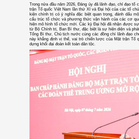
Trong nửa đầu năm 2026, Đảng ủy đã lãnh đạo, chỉ đạo tổ c
trận Tổ quốc Việt Nam lần thứ XI và Đại hội của các tổ chức
kiện chính trị có ý nghĩa đặc biệt quan trọng, đánh dấu mộ
cấu trúc tổ chức và phương thức vận hành của các cơ qua
hiện mô hình tổ chức mới. Các kỳ Đại hội đã nhận được sự 
từ Bộ Chính trị, Ban Bí thư, đặc biệt là sự hiện diện và phá
Tổng Bí thư, Chủ tịch nước cùng các đồng chí lãnh đạo c
này khẳng định vị thế, vai trò chiến lược của Mặt trận Tổ 
dựng khối đại đoàn kết toàn dân tộc.