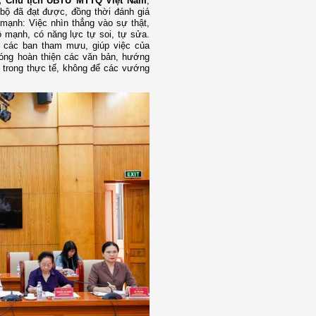
g, Chủ tịch UBTƯ MTTQ Việt Nam
,
bộ đã đạt được, đồng thời đánh giá
 mạnh: Việc nhìn thẳng vào sự thật,
 mạnh, có năng lực tự soi, tự sửa.
 các ban tham mưu, giúp việc của
hóng hoàn thiện các văn bản, hướng
 trong thực tế, không để các vướng