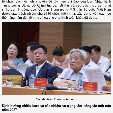
tổ chức các hội nghị chuyên đề tùy theo chỉ đạo của Ban Chấp hành
Trung ương Đảng, Bộ Chính trị, Ban Bí thư và yêu cầu thực tiễn phát
sinh. Ban Thường trực Ủy ban Trung ương Mặt trận Tổ quốc Việt Nam
được giao trách nhiệm chủ trì tổ chức triển khai, xây dựng kế hoạch cụ
thể hằng năm để hiện thực hóa chương trình toàn khóa đã đề ra.
Các đại biểu tham dự hội nghị
Định hướng chiến lược và các nhiệm vụ trọng tâm công tác mặt trận
năm 2027