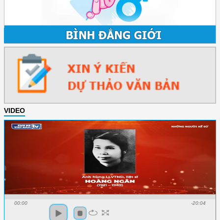
VIDEO
00:00
-20:04