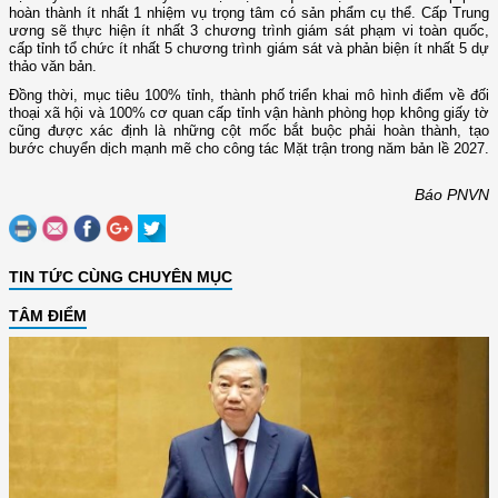
hoàn thành ít nhất 1 nhiệm vụ trọng tâm có sản phẩm cụ thể. Cấp Trung
ương sẽ thực hiện ít nhất 3 chương trình giám sát phạm vi toàn quốc,
cấp tỉnh tổ chức ít nhất 5 chương trình giám sát và phản biện ít nhất 5 dự
thảo văn bản.
Đồng thời, mục tiêu 100% tỉnh, thành phố triển khai mô hình điểm về đối
thoại xã hội và 100% cơ quan cấp tỉnh vận hành phòng họp không giấy tờ
cũng được xác định là những cột mốc bắt buộc phải hoàn thành, tạo
bước chuyển dịch mạnh mẽ cho công tác Mặt trận trong năm bản lề 2027.
Báo PNVN
TIN TỨC CÙNG CHUYÊN MỤC
TÂM ĐIỂM