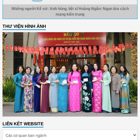
Những người Kể sử: Anh hùng, liệt sĩ Hoàng Ngân: Ngọn lửa cách
mạng kiên trung
THƯ VIỆN HÌNH ẢNH
LIÊN KẾT WEBSITE