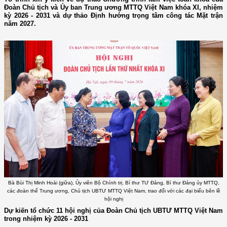
Đoàn Chủ tịch và Ủy ban Trung ương MTTQ Việt Nam khóa XI, nhiệm
kỳ 2026 - 2031 và dự thảo Định hướng trọng tâm công tác Mặt trận
năm 2027.
Bà Bùi Thị Minh Hoài (giữa), Ủy viên Bộ Chính trị, Bí thư TƯ Đảng, Bí thư Đảng ủy MTTQ,
các đoàn thể Trung ương, Chủ tịch UBTƯ MTTQ Việt Nam, trao đổi với các đại biểu bên lề
hội nghị
Dự kiến tổ chức 11 hội nghị của Đoàn Chủ tịch UBTƯ MTTQ Việt Nam
trong nhiệm kỳ 2026 - 2031