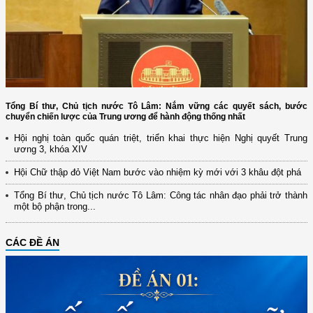
Tổng Bí thư, Chủ tịch nước Tô Lâm: Nắm vững các quyết sách, bước
chuyển chiến lược của Trung ương để hành động thống nhất
Hội nghị toàn quốc quán triệt, triển khai thực hiện Nghị quyết Trung
ương 3, khóa XIV
Hội Chữ thập đỏ Việt Nam bước vào nhiệm kỳ mới với 3 khâu đột phá
Tổng Bí thư, Chủ tịch nước Tô Lâm: Công tác nhân đạo phải trở thành
một bộ phận trong...
CÁC ĐỀ ÁN