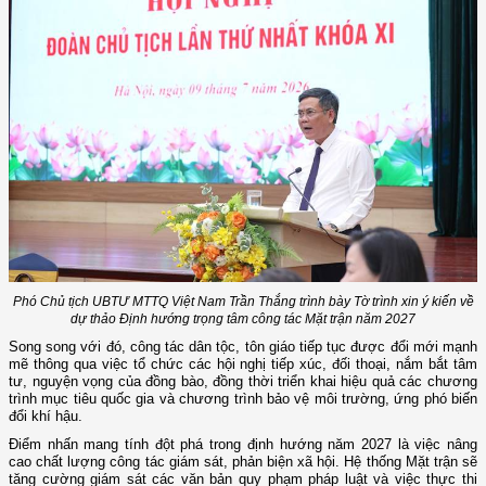
Phó Chủ tịch UBTƯ MTTQ Việt Nam Trần Thắng trình bày Tờ trình xin ý kiến về
dự thảo Định hướng trọng tâm công tác Mặt trận năm 2027
Song song với đó, công tác dân tộc, tôn giáo tiếp tục được đổi mới mạnh
mẽ thông qua việc tổ chức các hội nghị tiếp xúc, đối thoại, nắm bắt tâm
tư, nguyện vọng của đồng bào, đồng thời triển khai hiệu quả các chương
trình mục tiêu quốc gia và chương trình bảo vệ môi trường, ứng phó biến
đổi khí hậu.
Điểm nhấn mang tính đột phá trong định hướng năm 2027 là việc nâng
cao chất lượng công tác giám sát, phản biện xã hội. Hệ thống Mặt trận sẽ
tăng cường giám sát các văn bản quy phạm pháp luật và việc thực thi