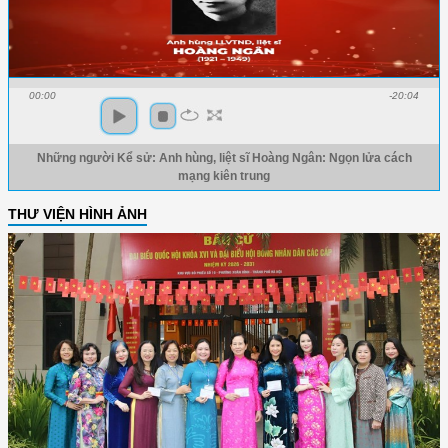
00:00
-20:04
Những người Kể sử: Anh hùng, liệt sĩ Hoàng Ngân: Ngọn lửa cách
mạng kiên trung
THƯ VIỆN HÌNH ẢNH