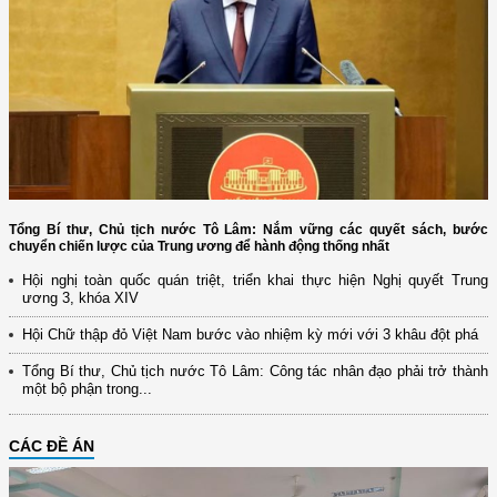
Tổng Bí thư, Chủ tịch nước Tô Lâm: Nắm vững các quyết sách, bước
chuyển chiến lược của Trung ương để hành động thống nhất
Hội nghị toàn quốc quán triệt, triển khai thực hiện Nghị quyết Trung
ương 3, khóa XIV
Hội Chữ thập đỏ Việt Nam bước vào nhiệm kỳ mới với 3 khâu đột phá
Tổng Bí thư, Chủ tịch nước Tô Lâm: Công tác nhân đạo phải trở thành
một bộ phận trong...
CÁC ĐỀ ÁN