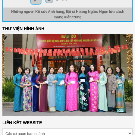
Những người Kể sử: Anh hùng, liệt sĩ Hoàng Ngân: Ngọn lửa cách
mạng kiên trung
THƯ VIỆN HÌNH ẢNH
LIÊN KẾT WEBSITE