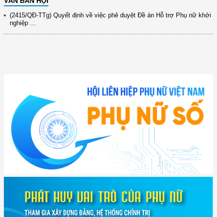
VĂN BẢN HỘI
(2415/QĐ-TTg) Quyết định về việc phê duyệt Đề án Hỗ trợ Phụ nữ khởi
nghiệp ...