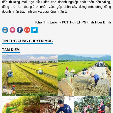
tiến thương mại, tạo điều kiện cho doanh nghiệp phát triển bền vững,
đồng thời lan tỏa giá trị nhân văn, góp phần xây dựng một cộng đồng
doanh nhân trách nhiệm và giàu lòng nhân ái.
Khà Thị Luận - PCT Hội LHPN tỉnh Hoà Bình
TIN TỨC CÙNG CHUYÊN MỤC
TÂM ĐIỂM