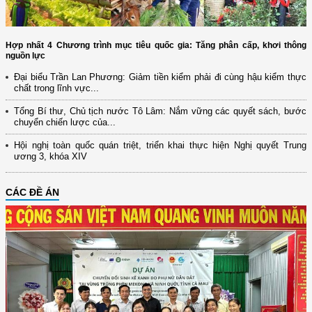
Hợp nhất 4 Chương trình mục tiêu quốc gia: Tăng phân cấp, khơi thông
nguồn lực
Đại biểu Trần Lan Phương: Giảm tiền kiểm phải đi cùng hậu kiểm thực
chất trong lĩnh vực...
Tổng Bí thư, Chủ tịch nước Tô Lâm: Nắm vững các quyết sách, bước
chuyển chiến lược của...
Hội nghị toàn quốc quán triệt, triển khai thực hiện Nghị quyết Trung
ương 3, khóa XIV
CÁC ĐỀ ÁN