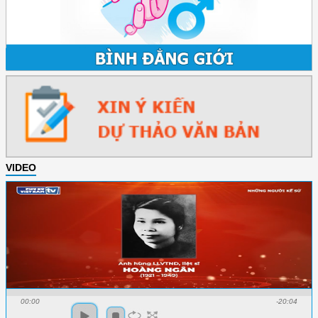
VIDEO
00:00
-20:04