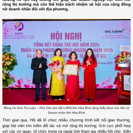
rộng thị trường mà còn thể hiện trách nhiệm xã hội của cộng đồng
nữ doanh nhân đối với địa phương.
Đồng chí Khà Thị Luận – Phó Chủ tịch Hội LHPN tỉnh Hòa Bình tặng Giấy khen cho Hội nữ
Doanh nhân tỉnh Hòa Bình
Thời gian qua, Hội đã tổ chức nhiều chương trình kết nối giao thương,
giúp hội viên tìm kiếm đối tác và mở rộng thị trường; tích cực phối hợp
với các cơ quan, tổ chức trong và ngoài tỉnh tham gia nhiều hội chợ, triển