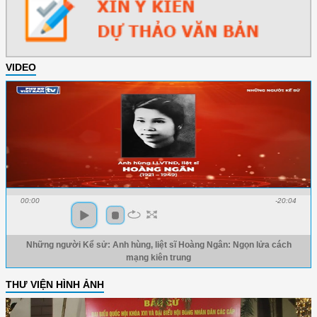
VIDEO
00:00
-20:04
Những người Kể sử: Anh hùng, liệt sĩ Hoàng Ngân: Ngọn lửa cách
mạng kiên trung
THƯ VIỆN HÌNH ẢNH