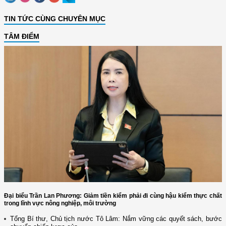
TIN TỨC CÙNG CHUYÊN MỤC
TÂM ĐIỂM
Đại biểu Trần Lan Phương: Giảm tiền kiểm phải đi cùng hậu kiểm thực chất
trong lĩnh vực nông nghiệp, môi trường
Tổng Bí thư, Chủ tịch nước Tô Lâm: Nắm vững các quyết sách, bước