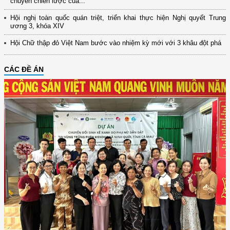
chuyển chiến lược của...
Hội nghị toàn quốc quán triệt, triển khai thực hiện Nghị quyết Trung
ương 3, khóa XIV
Hội Chữ thập đỏ Việt Nam bước vào nhiệm kỳ mới với 3 khâu đột phá
CÁC ĐỀ ÁN