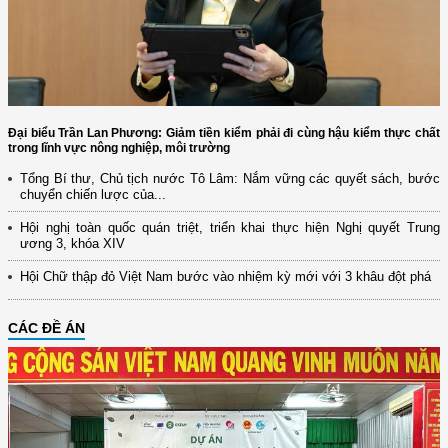
Đại biểu Trần Lan Phương: Giảm tiền kiểm phải đi cùng hậu kiểm thực chất
trong lĩnh vực nông nghiệp, môi trường
Tổng Bí thư, Chủ tịch nước Tô Lâm: Nắm vững các quyết sách, bước
chuyển chiến lược của...
Hội nghị toàn quốc quán triệt, triển khai thực hiện Nghị quyết Trung
ương 3, khóa XIV
Hội Chữ thập đỏ Việt Nam bước vào nhiệm kỳ mới với 3 khâu đột phá
CÁC ĐỀ ÁN