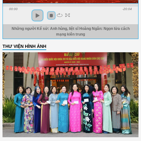
00:00
-20:04
Những người Kể sử: Anh hùng, liệt sĩ Hoàng Ngân: Ngọn lửa cách
mạng kiên trung
THƯ VIỆN HÌNH ẢNH