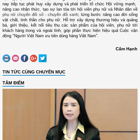
nay tiếp tục phát huy xây dựng và phát triển tổ chức Hội vững mạnh,
nâng cao nhận thức, tạo sự lan tỏa tới hội viên phụ nữ và Nhân dân về
phụ nữ chuyển đổi số - chuyển đổi xanh
; từng bước nâng cao đời sống
vật chất, tinh thần cho phụ nữ. Hỗ trợ xây dựng thương hiệu và quảng
bá, giới thiệu, kết nối tiêu thụ các sản phẩm của hội viên, phụ nữ tới
khách hàng trong và ngoài tỉnh, góp phần thực hiện hiệu quả Cuộc vận
động "Người Việt Nam ưu tiên dùng hàng Việt Nam".
Cẩm Hạnh
TIN TỨC CÙNG CHUYÊN MỤC
TÂM ĐIỂM