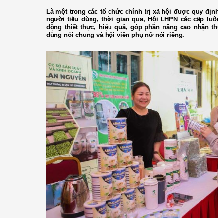
Là một trong các tổ chức chính trị xã hội được quy định
người tiêu dùng, thời gian qua, Hội LHPN các cấp luôn
động thiết thực, hiệu quả, góp phần nâng cao nhận thứ
dùng nói chung và hội viên phụ nữ nói riêng.