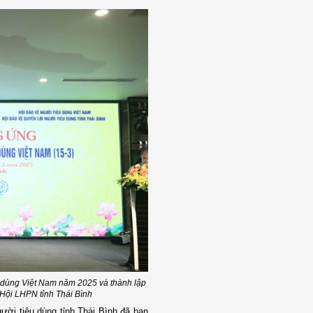
 dùng Việt Nam năm 2025 và thành lập
 Hội LHPN tỉnh Thái Bình
ười tiêu dùng tỉnh Thái Bình đã ban