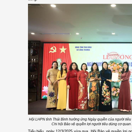
Hội LHPN tỉnh Thái Bình hưởng ứng Ngày quyền của người tiêu
Chi hội Bảo vệ quyền lợi người tiêu dùng cơ quan
Tiểu biểu, ngày 12/3/2025 vừa qua, Hội Bảo vệ quyền lợi ng