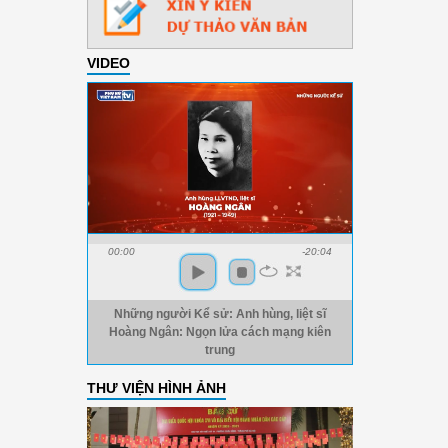
VIDEO
00:00
-20:04
Những người Kể sử: Anh hùng, liệt sĩ
Hoàng Ngân: Ngọn lửa cách mạng kiên
trung
THƯ VIỆN HÌNH ẢNH