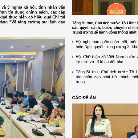
 và ý nghĩa xã hội, tính nhân văn
ình tín dụng chính sách, các cấp
khai thực hiện có hiệu quả Chỉ thị
Đảng “Về tăng cường sự lãnh đạo
Tổng Bí thư, Chủ tịch nước Tô Lâm
các quyết sách, bước chuyển chiến
Trung ương để hành động thống nhất
Hội nghị toàn quốc quán triệt, triể
hiện Nghị quyết Trung ương 3, kh
Hội Chữ thập đỏ Việt Nam bước 
kỳ mới với 3 khâu đột phá
Tổng Bí thư, Chủ tịch nước Tô 
tác nhân đạo phải trở thành mộ
trong...
CÁC ĐỀ ÁN