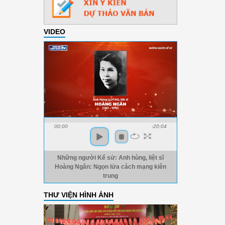
VIDEO
00:00
-20:04
Những người Kể sử: Anh hùng, liệt sĩ
Hoàng Ngân: Ngọn lửa cách mạng kiên
trung
THƯ VIỆN HÌNH ẢNH