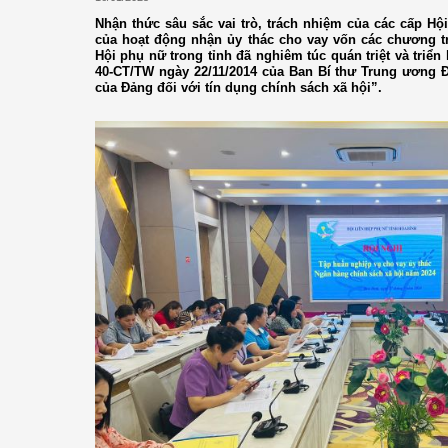
Nhận thức sâu sắc vai trò, trách nhiệm của các cấp Hội
của hoạt động nhận ủy thác cho vay vốn các chương tr
Hội phụ nữ trong tỉnh đã nghiêm túc quán triệt và triển 
40-CT/TW ngày 22/11/2014 của Ban Bí thư Trung ương 
của Đảng đối với tín dụng chính sách xã hội”.