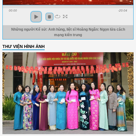
00:00
-20:04
Những người Kể sử: Anh hùng, liệt sĩ Hoàng Ngân: Ngọn lửa cách
mạng kiên trung
THƯ VIỆN HÌNH ẢNH