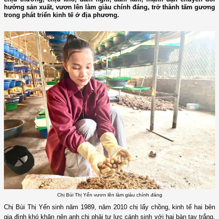
hướng sản xuất, vươn lên làm giàu chính đáng, trở thành tấm gương
trong phát triển kinh tế ở địa phương.
Chị Bùi Thị Yến vươn lên làm giàu chính đáng
Chị Bùi Thị Yến sinh năm 1989, năm 2010 chị lấy chồng, kinh
tế hai bên
gia đình khó khăn nên anh chị phải tự lực cánh sinh với hai bàn tay trắng,