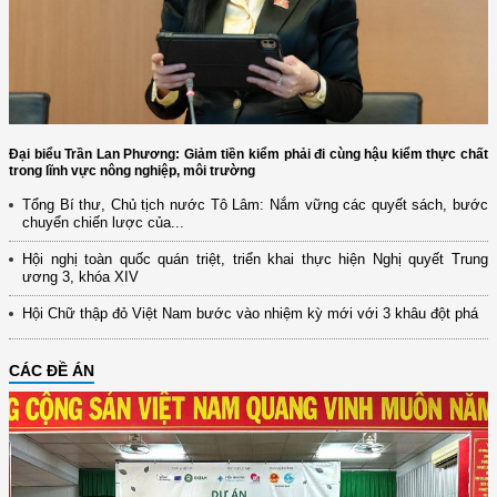
Đại biểu Trần Lan Phương: Giảm tiền kiểm phải đi cùng hậu kiểm thực chất
trong lĩnh vực nông nghiệp, môi trường
Tổng Bí thư, Chủ tịch nước Tô Lâm: Nắm vững các quyết sách, bước
chuyển chiến lược của...
Hội nghị toàn quốc quán triệt, triển khai thực hiện Nghị quyết Trung
ương 3, khóa XIV
Hội Chữ thập đỏ Việt Nam bước vào nhiệm kỳ mới với 3 khâu đột phá
CÁC ĐỀ ÁN