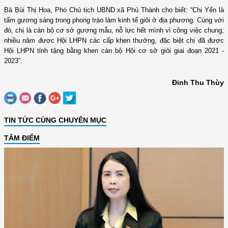
Bà Bùi Thị Hoa, Phó Chủ tịch UBND xã Phú Thành cho biết: “Chị Yến là
tấm gương sáng trong phong trào làm kinh tế giỏi ở địa phương. Cùng với
đó, chị là cán bộ cơ sở gương mẫu, nỗ lực hết mình vì công việc chung,
nhiều năm được Hội LHPN các cấp khen thưởng, đặc biệt chị đã được
Hội LHPN tỉnh tặng bằng khen cán bộ Hội cơ sở giỏi giai đoạn 2021 -
2023”.
Đinh Thu Thùy
TIN TỨC CÙNG CHUYÊN MỤC
TÂM ĐIỂM