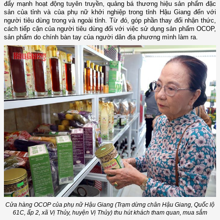
đẩy mạnh hoạt động tuyên truyền, quảng bá thương hiệu sản phẩm đặc
sản của tỉnh và của phụ nữ khởi nghiệp trong tỉnh Hậu Giang đến với
người tiêu dùng trong và ngoài tỉnh. Từ đó, góp phần thay đổi nhận thức,
cách tiếp cận của người tiêu dùng đối với việc sử dụng sản phẩm OCOP,
sản phẩm do chính bàn tay của người dân địa phương mình làm ra.
Cửa hàng OCOP của phụ nữ Hậu Giang (Trạm dừng chân Hậu Giang, Quốc lộ
61C, ấp 2, xã Vị Thủy, huyện Vị Thủy) thu hút khách tham quan, mua sắm