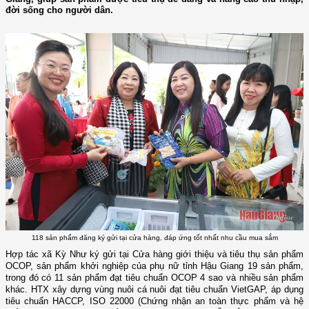
đời sống cho người dân.
118 sản phẩm đăng ký gửi tại cửa hàng, đáp ứng tốt nhất nhu cầu mua sắm
Hợp tác xã Kỳ Như ký gửi tại Cửa hàng giới thiệu và tiêu thụ sản phẩm
OCOP, sản phẩm khởi nghiệp của phụ nữ tỉnh Hậu Giang 19 sản phẩm,
trong đó có 11 sản phẩm đạt tiêu chuẩn OCOP 4 sao và nhiều sản phẩm
khác. HTX xây dựng vùng nuôi cá nuôi đạt tiêu chuẩn VietGAP, áp dụng
tiêu chuẩn HACCP, ISO 22000 (Chứng nhận an toàn thực phẩm và hệ