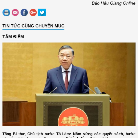
Báo Hậu Giang Online
TIN TỨC CÙNG CHUYÊN MỤC
TÂM ĐIỂM
Tổng Bí thư, Chủ tịch nước Tô Lâm: Nắm vững các quyết sách, bước