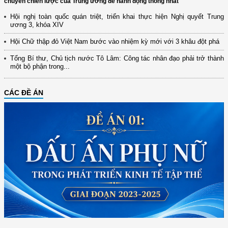
chuyển chiến lược của Trung ương để hành động thống nhất
Hội nghị toàn quốc quán triệt, triển khai thực hiện Nghị quyết Trung
ương 3, khóa XIV
Hội Chữ thập đỏ Việt Nam bước vào nhiệm kỳ mới với 3 khâu đột phá
Tổng Bí thư, Chủ tịch nước Tô Lâm: Công tác nhân đạo phải trở thành
một bộ phận trong...
CÁC ĐỀ ÁN