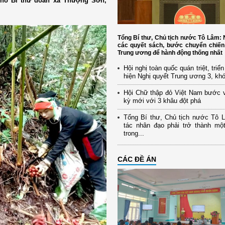
Phó Bí thư đoàn xã Thượng Sơn,
Tổng Bí thư, Chủ tịch nước Tô Lâm
các quyết sách, bước chuyển chiến
Trung ương để hành động thống nhất
Hội nghị toàn quốc quán triệt, triể
hiện Nghị quyết Trung ương 3, kh
Hội Chữ thập đỏ Việt Nam bước 
kỳ mới với 3 khâu đột phá
Tổng Bí thư, Chủ tịch nước Tô 
tác nhân đạo phải trở thành mộ
trong...
CÁC ĐỀ ÁN