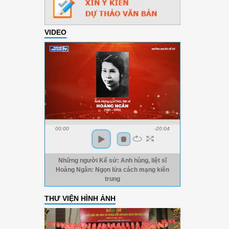
VIDEO
00:00
-20:04
Những người Kể sử: Anh hùng, liệt sĩ
Hoàng Ngân: Ngọn lửa cách mạng kiên
trung
THƯ VIỆN HÌNH ẢNH