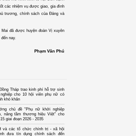
tốt các nhiệm vụ được giao, gia đình
chủ trương, chính sách của Đảng và
Thị Mai đã được huyện đoàn Vị xuyên
 đến nay.
Phạm Văn Phú
ồng Tháp trao kinh phí hỗ trợ sinh
 nghiệp cho 10 hội viên phụ nữ có
nh khó khăn
ớng chủ đề "Phụ nữ khởi nghiệp
o, nâng tầm thương hiệu Việt" cho
15 giai đoạn 2026 - 2035
và các tổ chức chính trị - xã hội
nh đưa tín dụng chính sách đến