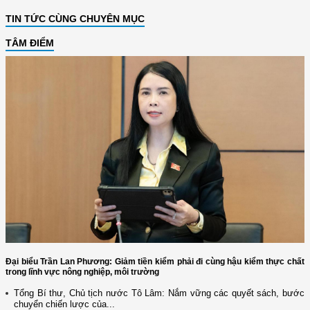
TIN TỨC CÙNG CHUYÊN MỤC
TÂM ĐIỂM
Đại biểu Trần Lan Phương: Giảm tiền kiểm phải đi cùng hậu kiểm thực chất
trong lĩnh vực nông nghiệp, môi trường
Tổng Bí thư, Chủ tịch nước Tô Lâm: Nắm vững các quyết sách, bước
chuyển chiến lược của...