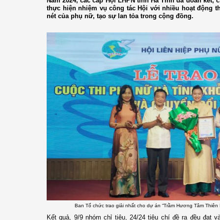
Năm 2024, các cấp Hội LHPN tỉnh Hà Tĩnh đã đoàn kết, ch
thực hiện nhiệm vụ công tác Hội với nhiều hoạt động t
nét của phụ nữ, tạo sự lan tỏa trong cộng đồng.
Ban Tổ chức trao giải nhất cho dự án “Trầm Hương Tâm Thiên 
Kết quả, 9/9 nhóm chỉ tiêu, 24/24 tiêu chí đề ra đều đạt v