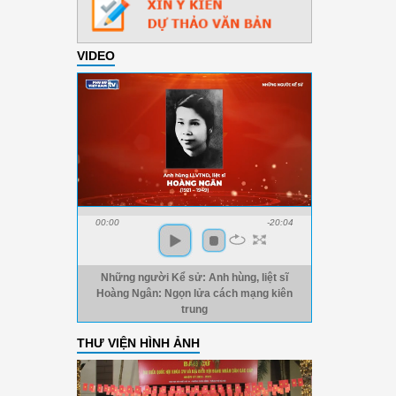
VIDEO
00:00
-20:04
Những người Kể sử: Anh hùng, liệt sĩ
Hoàng Ngân: Ngọn lửa cách mạng kiên
trung
THƯ VIỆN HÌNH ẢNH