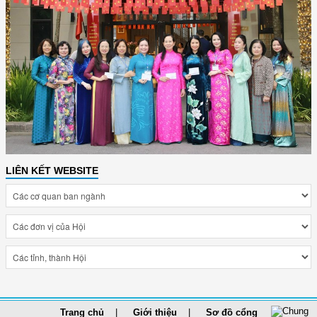
LIÊN KẾT WEBSITE
Trang chủ
Giới thiệu
Sơ đồ cổng