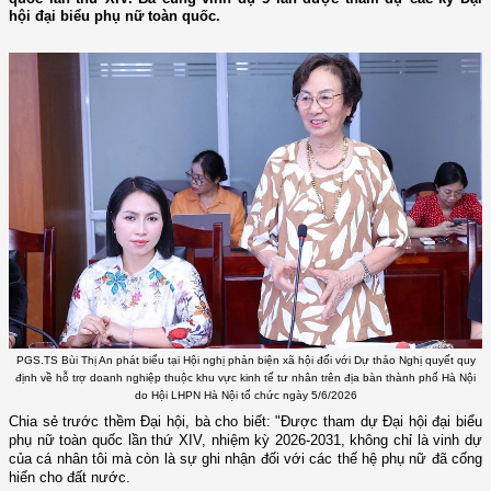
hội đại biểu phụ nữ toàn quốc.
PGS.TS Bùi Thị An phát biểu tại Hội nghị phản biện xã hội đối với Dự thảo Nghị quyết quy
định về hỗ trợ doanh nghiệp thuộc khu vực kinh tế tư nhân trên địa bàn thành phố Hà Nội
do Hội LHPN Hà Nội tổ chức ngày 5/6/2026
Chia sẻ trước thềm Đại hội, bà cho biết: "Được tham dự Đại hội đại biểu
phụ nữ toàn quốc lần thứ XIV, nhiệm kỳ 2026-2031, không chỉ là vinh dự
của cá nhân tôi mà còn là sự ghi nhận đối với các thế hệ phụ nữ đã cống
hiến cho đất nước.