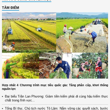
TÂM ĐIỂM
Hợp nhất 4 Chương trình mục tiêu quốc gia: Tăng phân cấp, khơi thông
nguồn lực
Đại biểu Trần Lan Phương: Giảm tiền kiểm phải đi cùng hậu kiểm thực
chất trong lĩnh vực...
Tổng Bí thư, Chủ tịch nước Tô Lâm: Nắm vững các quyết sách, bước