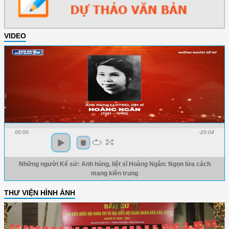
VIDEO
00:00
-20:04
Những người Kể sử: Anh hùng, liệt sĩ Hoàng Ngân: Ngọn lửa cách
mạng kiên trung
THƯ VIỆN HÌNH ẢNH