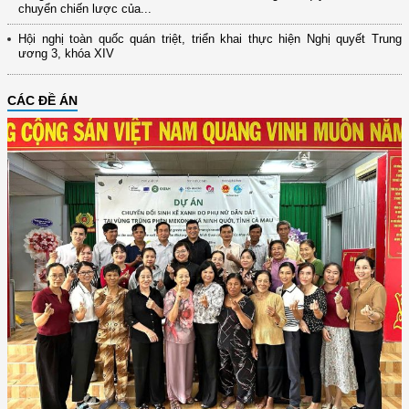
chuyển chiến lược của...
Hội nghị toàn quốc quán triệt, triển khai thực hiện Nghị quyết Trung
ương 3, khóa XIV
CÁC ĐỀ ÁN