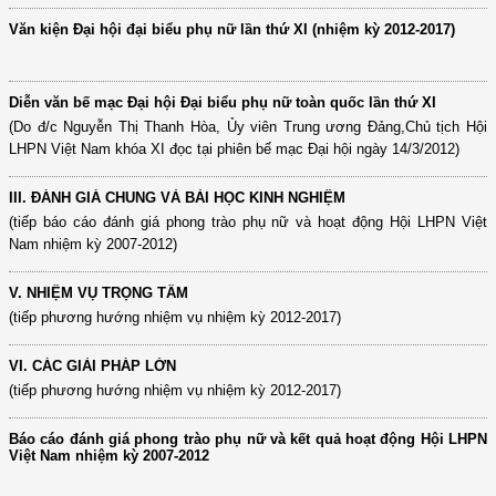
Văn kiện Đại hội đại biểu phụ nữ lần thứ XI (nhiệm kỳ 2012-2017)
Diễn văn bế mạc Đại hội Đại biểu phụ nữ toàn quốc lần thứ XI
(Do đ/c Nguyễn Thị Thanh Hòa, Ủy viên Trung ương Đảng,Chủ tịch Hội
LHPN Việt Nam khóa XI đọc tại phiên bế mạc Đại hội ngày 14/3/2012)
III. ĐÁNH GIÁ CHUNG VÀ BÀI HỌC KINH NGHIỆM
(tiếp báo cáo đánh giá phong trào phụ nữ và hoạt động Hội LHPN Việt
Nam nhiệm kỳ 2007-2012)
V. NHIỆM VỤ TRỌNG TÂM
(tiếp phương hướng nhiệm vụ nhiệm kỳ 2012-2017)
VI. CÁC GIẢI PHÁP LỚN
(tiếp phương hướng nhiệm vụ nhiệm kỳ 2012-2017)
Báo cáo đánh giá phong trào phụ nữ và kết quả hoạt động Hội LHPN
Việt Nam nhiệm kỳ 2007-2012