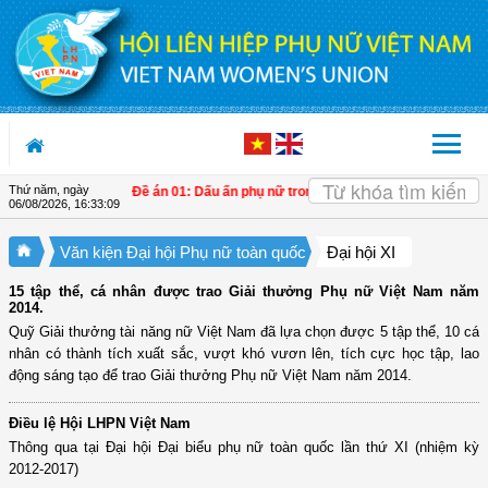
Truy cập nội dung luôn
Thứ năm, ngày
Đề án 01: Dấu ấn phụ nữ trong phát triển kinh tế tập thể gi
06/08/2026
,
16:33:09
Văn kiện Đại hội Phụ nữ toàn quốc
Đại hội XI
15 tập thể, cá nhân được trao Giải thưởng Phụ nữ Việt Nam năm
2014.
Quỹ Giải thưởng tài năng nữ Việt Nam đã lựa chọn được 5 tập thể, 10 cá
nhân có thành tích xuất sắc, vượt khó vươn lên, tích cực học tập, lao
động sáng tạo để trao Giải thưởng Phụ nữ Việt Nam năm 2014.
Điều lệ Hội LHPN Việt Nam
Thông qua tại Đại hội Đại biểu phụ nữ toàn quốc lần thứ XI (nhiệm kỳ
2012-2017)