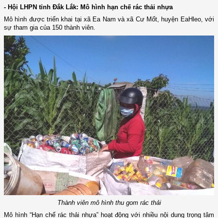
- Hội LHPN tỉnh Đắk Lắk: Mô hình hạn chế rác thải nhựa
Mô hình được triển khai tại xã Ea Nam và xã Cư Mốt, huyện EaHleo, với
sự tham gia của 150 thành viên.
Thành viên mô hình thu gom rác thải
Mô hình “Hạn chế rác thải nhựa” hoạt động với nhiều nội dung trọng tâm