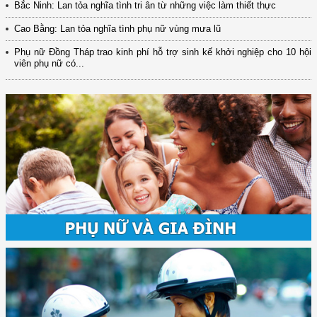
Bắc Ninh: Lan tỏa nghĩa tình tri ân từ những việc làm thiết thực
Cao Bằng: Lan tỏa nghĩa tình phụ nữ vùng mưa lũ
Phụ nữ Đồng Tháp trao kinh phí hỗ trợ sinh kế khởi nghiệp cho 10 hội
viên phụ nữ có...