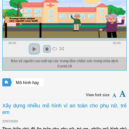
00:00
00:00
Bảo vệ người cao tuổi tại các trung tâm chăm sóc trong mùa dịch
Covid-19
Mô hình hay
View font size
Xây dựng nhiều mô hình vì an toàn cho phụ nữ, trẻ
em
22/07/2020
Thực hiện chủ đề An toàn cho phụ nữ, trẻ em, nhiều mô hình phù