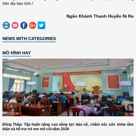
trên địa bàn tỉnh./.
Ngân Khánh Thanh Huyền Ni Ra
NEWS WITH CATEGORIES
MÔ HÌNH HAY
Đồng Tháp: Tập huấn nâng cao năng lực bảo vệ, chăm sóc sức khỏe tâm
thần và hỗ trợ trẻ em mồ côi năm 2026