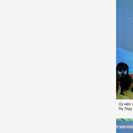
Ủy viên 
Thị Thủy