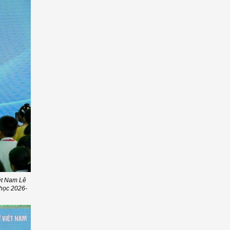
ệt Nam Lê
 học 2026-