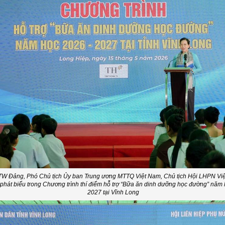
TW Đảng, Phó Chủ tịch Ủy ban Trung ương MTTQ Việt Nam, Chủ tịch Hội LHPN Vi
 phát biểu trong Chương trình thí điểm hỗ trợ “Bữa ăn dinh dưỡng học đường” năm
2027 tại Vĩnh Long