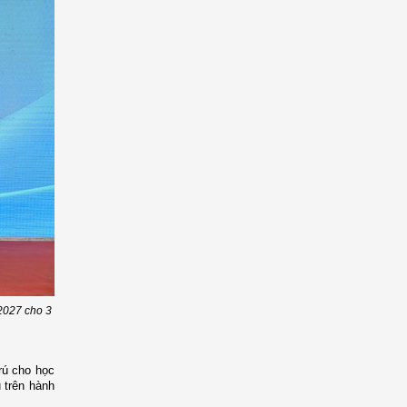
2027 cho 3
rú cho học
 trên hành