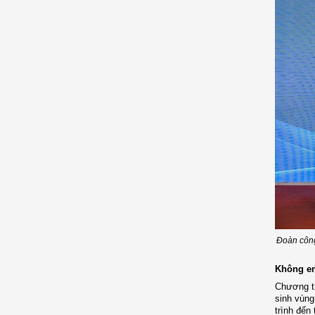
Đoàn công
Không em
Chương tr
sinh vùng
trình đến