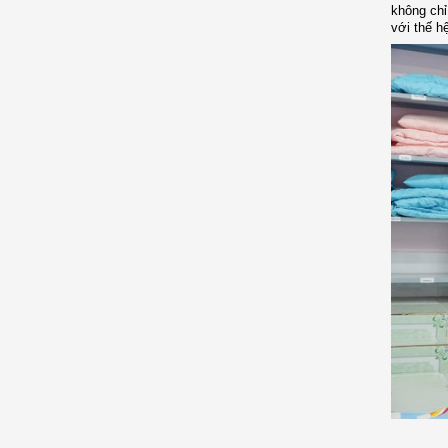
không chỉ
với thế h