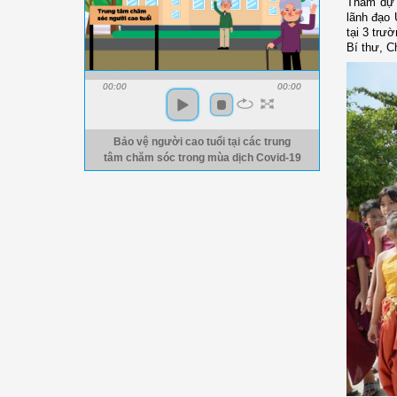
Tham dự 
lãnh đạo 
tại 3 trư
Bí thư, C
00:00
00:00
Bảo vệ người cao tuổi tại các trung
tâm chăm sóc trong mùa dịch Covid-19