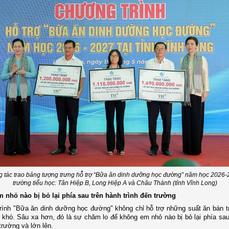
 tác trao bảng tượng trưng hỗ trợ “Bữa ăn dinh dưỡng học đường” năm học 2026-
trường tiểu học: Tân Hiệp B, Long Hiệp A và Châu Thành (tỉnh Vĩnh Long)
 nhỏ nào bị bỏ lại phía sau trên hành trình đến trường
ình "Bữa ăn dinh dưỡng học đường" không chỉ hỗ trợ những suất ăn bán t
 khó. Sâu xa hơn, đó là sự chăm lo để không em nhỏ nào bị bỏ lại phía sau
 trường và lớn lên.