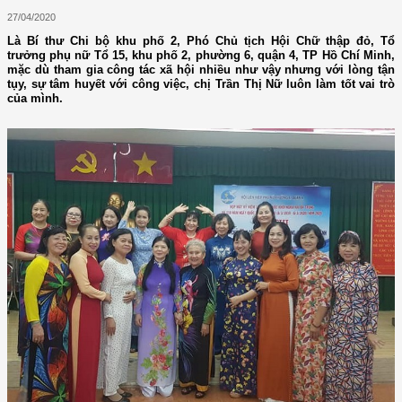
27/04/2020
Là Bí thư Chi bộ khu phố 2, Phó Chủ tịch Hội Chữ thập đỏ, Tổ
trưởng phụ nữ Tổ 15, khu phố 2, phường 6, quận 4, TP Hồ Chí Minh,
mặc dù tham gia công tác xã hội nhiều như vậy nhưng với lòng tận
tụy, sự tâm huyết với công việc, chị Trần Thị Nữ luôn làm tốt vai trò
của mình.