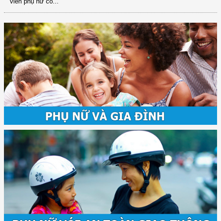
viên phụ nữ có...