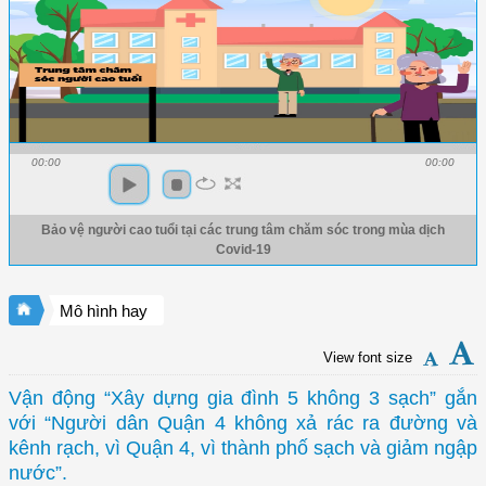
00:00
00:00
Bảo vệ người cao tuổi tại các trung tâm chăm sóc trong mùa dịch
Covid-19
Mô hình hay
View font size
Vận động “Xây dựng gia đình 5 không 3 sạch” gắn
với “Người dân Quận 4 không xả rác ra đường và
kênh rạch, vì Quận 4, vì thành phố sạch và giảm ngập
nước”.