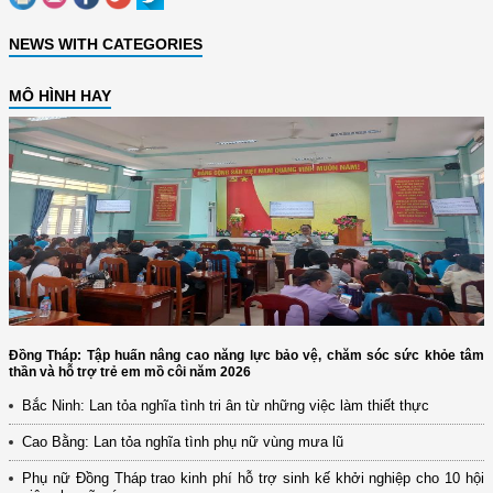
NEWS WITH CATEGORIES
MÔ HÌNH HAY
Đồng Tháp: Tập huấn nâng cao năng lực bảo vệ, chăm sóc sức khỏe tâm
thần và hỗ trợ trẻ em mồ côi năm 2026
Bắc Ninh: Lan tỏa nghĩa tình tri ân từ những việc làm thiết thực
Cao Bằng: Lan tỏa nghĩa tình phụ nữ vùng mưa lũ
Phụ nữ Đồng Tháp trao kinh phí hỗ trợ sinh kế khởi nghiệp cho 10 hội