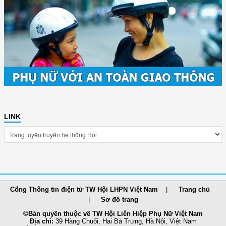
LINK
Cổng Thông tin điện tử TW Hội LHPN Việt Nam
Trang chủ
Sơ đồ trang
©Bản quyền thuộc về TW Hội Liên Hiệp Phụ Nữ Việt Nam
Địa chỉ:
39 Hàng Chuối, Hai Bà Trưng, Hà Nội, Việt Nam