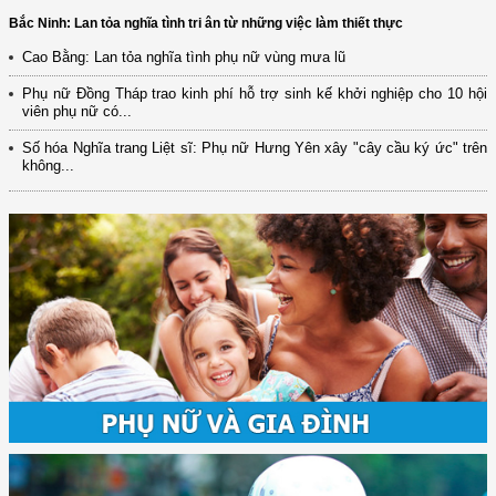
Bắc Ninh: Lan tỏa nghĩa tình tri ân từ những việc làm thiết thực
Cao Bằng: Lan tỏa nghĩa tình phụ nữ vùng mưa lũ
Phụ nữ Đồng Tháp trao kinh phí hỗ trợ sinh kế khởi nghiệp cho 10 hội
viên phụ nữ có...
Số hóa Nghĩa trang Liệt sĩ: Phụ nữ Hưng Yên xây "cây cầu ký ức" trên
không...