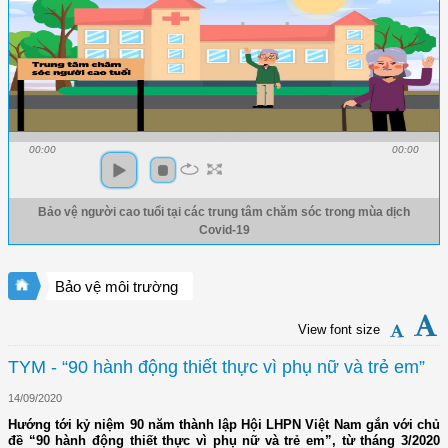
00:00
00:00
Bảo vệ người cao tuổi tại các trung tâm chăm sóc trong mùa dịch
Covid-19
Bảo vệ môi trường
View font size
TYM - “90 hành động thiết thực vì phụ nữ và trẻ em”
14/09/2020
Hướng tới kỷ niệm 90 năm thành lập Hội LHPN Việt Nam gắn với chủ
đề “90 hành động thiết thực vì phụ nữ và trẻ em”, từ tháng 3/2020