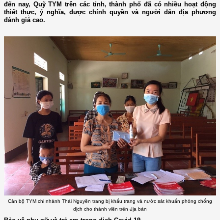
đến nay, Quỹ TYM trên các tỉnh, thành phố đã có nhiều hoạt động
thiết thực, ý nghĩa, được chính quyền và người dân địa phương
đánh giá cao.
Cán bộ TYM chi nhánh Thái Nguyên trang bị khẩu trang và nước sát khuẩn phòng chống
dịch cho thành viên trên địa bàn