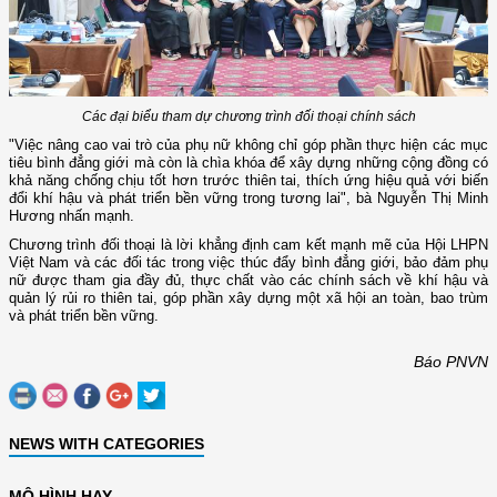
Các đại biểu tham dự chương trình đối thoại chính sách
"Việc nâng cao vai trò của phụ nữ không chỉ góp phần thực hiện các mục
tiêu bình đẳng giới mà còn là chìa khóa để xây dựng những cộng đồng có
khả năng chống chịu tốt hơn trước thiên tai, thích ứng hiệu quả với biến
đổi khí hậu và phát triển bền vững trong tương lai", bà Nguyễn Thị Minh
Hương nhấn mạnh.
Chương trình đối thoại là lời khẳng định cam kết mạnh mẽ của Hội LHPN
Việt Nam và các đối tác trong việc thúc đẩy bình đẳng giới, bảo đảm phụ
nữ được tham gia đầy đủ, thực chất vào các chính sách về khí hậu và
quản lý rủi ro thiên tai, góp phần xây dựng một xã hội an toàn, bao trùm
và phát triển bền vững.
Báo PNVN
NEWS WITH CATEGORIES
MÔ HÌNH HAY