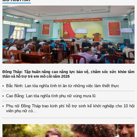
Đồng Tháp: Tập huấn nâng cao năng lực bảo vệ, chăm sóc sức khỏe tâm
thần và hỗ trợ trẻ em mồ côi năm 2026
Bắc Ninh: Lan tỏa nghĩa tình tri ân từ những việc làm thiết thực
Cao Bằng: Lan tỏa nghĩa tình phụ nữ vùng mưa lũ
Phụ nữ Đồng Tháp trao kinh phí hỗ trợ sinh kế khởi nghiệp cho 10 hội
viên phụ nữ có...