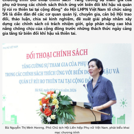
phụ nữ trong các chính sách thích ứng với biến đổi khí hậu và quản
lý rủi ro thiên tai tại cộng đồng” do Hội LHPN Việt Nam tổ chức sáng
5/6 là diễn đàn để các cơ quan quản lý, chuyên gia, cán bộ Hội trao
đổi, thảo luận, chia sẻ kinh nghiệm, đề xuất giải pháp nhằm xây
dựng các chính sách có trách nhiệm giới, góp phần nâng cao khả
năng chống chịu của cộng đồng trước những thách thức ngày càng
gia tăng từ biến đổi khí hậu và thiên tai.
Bà Nguyễn Thị Minh Hương, Phó Chủ tịch Hội Liên hiệp Phụ nữ Việt Nam, phát biểu khai
mạc chương trình