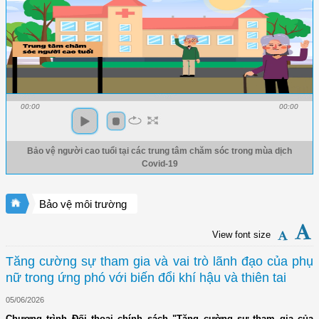
00:00
00:00
Bảo vệ người cao tuổi tại các trung tâm chăm sóc trong mùa dịch
Covid-19
Bảo vệ môi trường
View font size
Tăng cường sự tham gia và vai trò lãnh đạo của phụ
nữ trong ứng phó với biến đổi khí hậu và thiên tai
05/06/2026
Chương trình Đối thoại chính sách "Tăng cường sự tham gia của