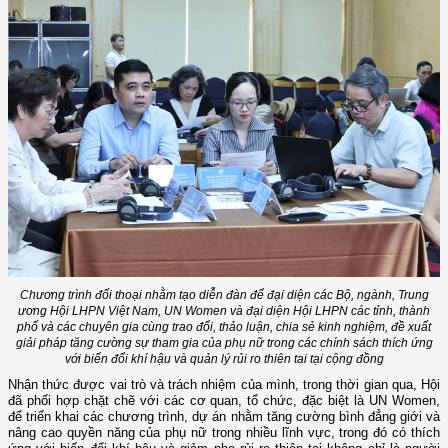
Chương trình đối thoại nhằm tạo diễn đàn để đại diện các Bộ, ngành, Trung
ương Hội LHPN Việt Nam, UN Women và đại diện Hội LHPN các tỉnh, thành
phố và các chuyên gia cùng trao đổi, thảo luận, chia sẻ kinh nghiệm, đề xuất
giải pháp tăng cường sự tham gia của phụ nữ trong các chính sách thích ứng
với biến đổi khí hậu và quản lý rủi ro thiên tai tại cộng đồng
Nhận thức được vai trò và trách nhiệm của mình, trong thời gian qua, Hội
đã phối hợp chặt chẽ với các cơ quan, tổ chức, đặc biệt là UN Women,
để triển khai các chương trình, dự án nhằm tăng cường bình đẳng giới và
nâng cao quyền năng của phụ nữ trong nhiều lĩnh vực, trong đó có thích