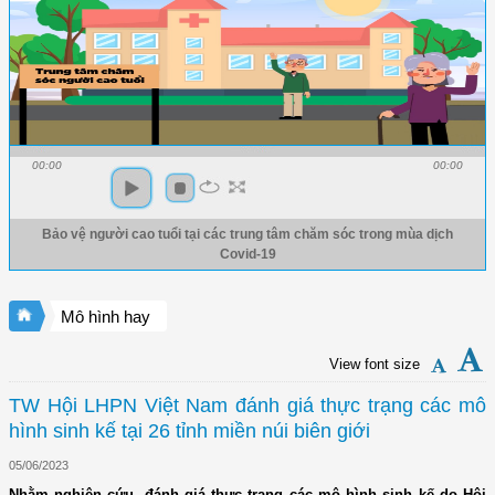
00:00
00:00
Bảo vệ người cao tuổi tại các trung tâm chăm sóc trong mùa dịch
Covid-19
Mô hình hay
View font size
TW Hội LHPN Việt Nam đánh giá thực trạng các mô
hình sinh kế tại 26 tỉnh miền núi biên giới
05/06/2023
Nhằm nghiên cứu, đánh giá thực trạng các mô hình sinh kế do Hội