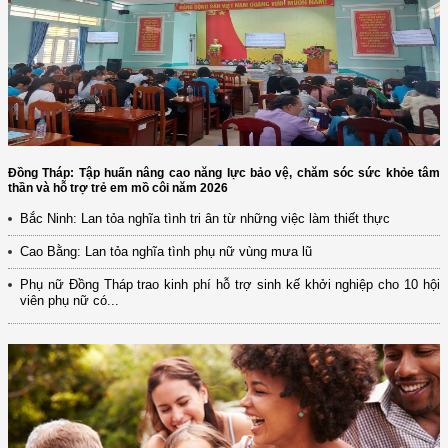
Đồng Tháp: Tập huấn nâng cao năng lực bảo vệ, chăm sóc sức khỏe tâm
thần và hỗ trợ trẻ em mồ côi năm 2026
Bắc Ninh: Lan tỏa nghĩa tình tri ân từ những việc làm thiết thực
Cao Bằng: Lan tỏa nghĩa tình phụ nữ vùng mưa lũ
Phụ nữ Đồng Tháp trao kinh phí hỗ trợ sinh kế khởi nghiệp cho 10 hội
viên phụ nữ có...