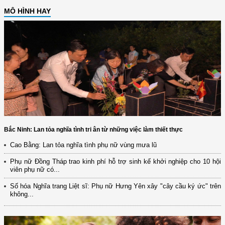
MÔ HÌNH HAY
Bắc Ninh: Lan tỏa nghĩa tình tri ân từ những việc làm thiết thực
Cao Bằng: Lan tỏa nghĩa tình phụ nữ vùng mưa lũ
Phụ nữ Đồng Tháp trao kinh phí hỗ trợ sinh kế khởi nghiệp cho 10 hội
viên phụ nữ có...
Số hóa Nghĩa trang Liệt sĩ: Phụ nữ Hưng Yên xây "cây cầu ký ức" trên
không...