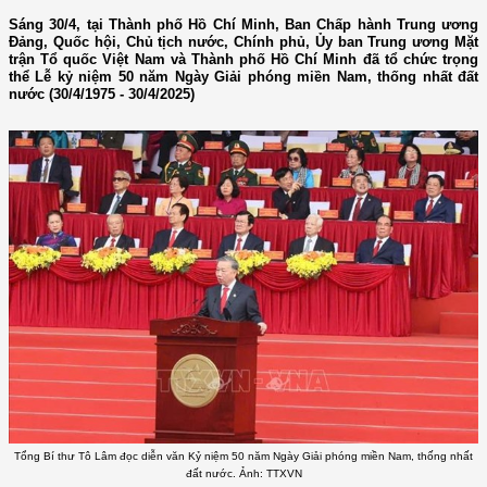
Sáng 30/4, tại Thành phố Hồ Chí Minh, Ban Chấp hành Trung ương
Đảng, Quốc hội, Chủ tịch nước, Chính phủ, Ủy ban Trung ương Mặt
trận Tổ quốc Việt Nam và Thành phố Hồ Chí Minh đã tổ chức trọng
thể Lễ kỷ niệm 50 năm Ngày Giải phóng miền Nam, thống nhất đất
nước (30/4/1975 - 30/4/2025)
Tổng Bí thư Tô Lâm đọc diễn văn Kỷ niệm 50 năm Ngày Giải phóng miền Nam, thống nhất
đất nước. Ảnh: TTXVN