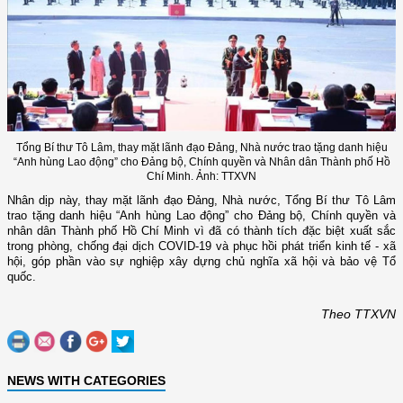
Tổng Bí thư Tô Lâm, thay mặt lãnh đạo Đảng, Nhà nước trao tặng danh hiệu
“Anh hùng Lao động” cho Đảng bộ, Chính quyền và Nhân dân Thành phố Hồ
Chí Minh. Ảnh: TTXVN
Nhân dịp này, thay mặt lãnh đạo Đảng, Nhà nước, Tổng Bí thư Tô Lâm
trao tặng danh hiệu “Anh hùng Lao động” cho Đảng bộ, Chính quyền và
nhân dân Thành phố Hồ Chí Minh vì đã có thành tích đặc biệt xuất sắc
trong phòng, chống đại dịch COVID-19 và phục hồi phát triển kinh tế - xã
hội, góp phần vào sự nghiệp xây dựng chủ nghĩa xã hội và bảo vệ Tổ
quốc.
Theo TTXVN
NEWS WITH CATEGORIES