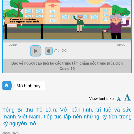
00:00
00:00
Bảo vệ người cao tuổi tại các trung tâm chăm sóc trong mùa dịch
Covid-19
Mô hình hay
View font size
Tổng Bí thư Tô Lâm: Với bản lĩnh, trí tuệ và sức
mạnh Việt Nam, tiếp tục lập nên những kỳ tích trong
kỷ nguyên mới
30/04/2025