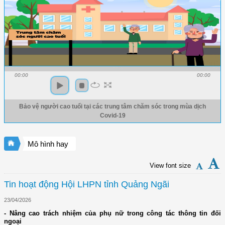
00:00
00:00
Bảo vệ người cao tuổi tại các trung tâm chăm sóc trong mùa dịch
Covid-19
Mô hình hay
View font size
Tin hoạt động Hội LHPN tỉnh Quảng Ngãi
23/04/2026
- Nâng cao trách nhiệm của phụ nữ trong công tác thông tin đối
ngoại