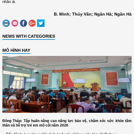
nhân ái.
B. Minh; Thúy Vân; Ngân Hà; Ngân Hà
NEWS WITH CATEGORIES
MÔ HÌNH HAY
Đồng Tháp: Tập huấn nâng cao năng lực bảo vệ, chăm sóc sức khỏe tâm
thần và hỗ trợ trẻ em mồ côi năm 2026