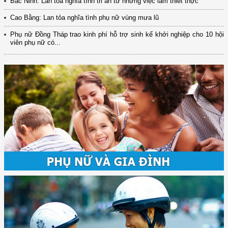
Bắc Ninh: Lan tỏa nghĩa tình tri ân từ những việc làm thiết thực
Cao Bằng: Lan tỏa nghĩa tình phụ nữ vùng mưa lũ
Phụ nữ Đồng Tháp trao kinh phí hỗ trợ sinh kế khởi nghiệp cho 10 hội
viên phụ nữ có...