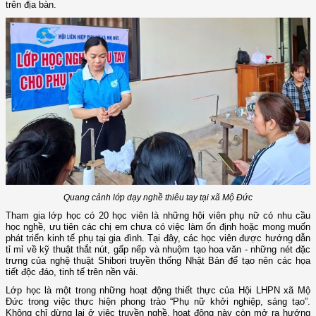
trên địa bàn.
Quang cảnh lớp dạy nghề thiêu tay tại xã Mộ Đức
Tham gia lớp học có 20 học viên là những hội viên phụ nữ có nhu cầu
học nghề, ưu tiên các chị em chưa có việc làm ổn định hoặc mong muốn
phát triển kinh tế phụ tại gia đình. Tại đây, các học viên được hướng dẫn
tỉ mỉ về kỹ thuật thắt nút, gấp nếp và nhuộm tạo hoa văn - những nét đặc
trưng của nghệ thuật Shibori truyền thống Nhật Bản để tạo nên các họa
tiết độc đáo, tinh tế trên nền vải.
Lớp học là một trong những hoạt động thiết thực của Hội LHPN xã Mộ
Đức trong việc thực hiện phong trào “Phụ nữ khởi nghiệp, sáng tạo”.
Không chỉ dừng lại ở việc truyền nghề, hoạt động này còn mở ra hướng