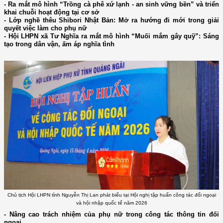
- Ra mắt mô hình “Trồng cà phê xứ lạnh - an sinh vững bền” và triển
khai chuỗi hoạt động tại cơ sở
- Lớp nghề thêu Shibori Nhật Bản: Mở ra hướng đi mới trong giải
quyết việc làm cho phụ nữ
- Hội LHPN xã Tư Nghĩa ra mắt mô hình “Muối mắm gây quỹ”: Sáng
tạo trong dân vận, ấm áp nghĩa tình
Chủ tịch Hội LHPN tỉnh Nguyễn Thị Lan phát biểu tại Hội nghị tập huấn công tác đối ngoại
và hội nhập quốc tế năm 2026
- Nâng cao trách nhiệm của phụ nữ trong công tác thông tin đối
ngoại