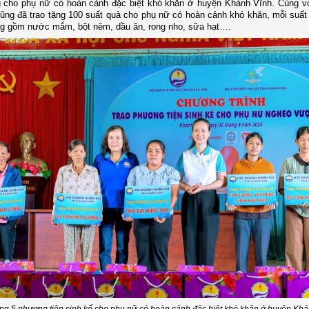
g cho phụ nữ có hoàn cảnh đặc biệt khó khăn ở huyện Khánh Vĩnh. Cùng v
ũng đã trao tặng 100 suất quà cho phụ nữ có hoàn cảnh khó khăn, mỗi suất t
ng gồm nước mắm, bột nêm, dầu ăn, rong nho, sữa hạt….
ặng 5 phương tiện sinh kế cho phụ nữ có hoàn cảnh đặc biệt khó khăn ở huyện Kh