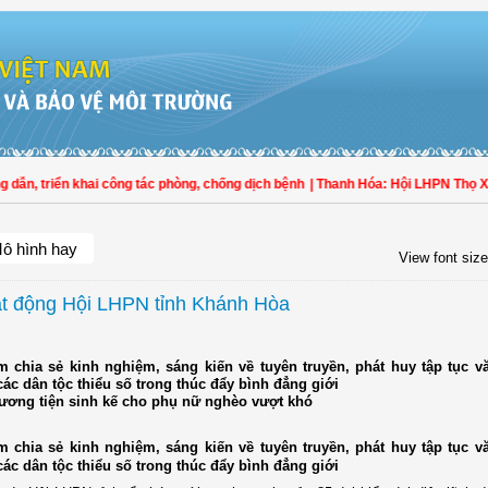
, triển khai công tác phòng, chống dịch bệnh
| Thanh Hóa: Hội LHPN Thọ Xuân 
ô hình hay
View font size
ạt động Hội LHPN tỉnh Khánh Hòa
m chia sẻ kinh nghiệm, sáng kiến về tuyên truyền, phát huy tập tục v
ác dân tộc thiểu số trong thúc đẩy bình đẳng giới
hương tiện sinh kế cho phụ nữ nghèo vượt khó
m chia sẻ kinh nghiệm, sáng kiến về tuyên truyền, phát huy tập tục v
ác dân tộc thiểu số trong thúc đẩy bình đẳng giới