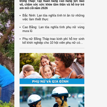
Đồng Tháp: Tập huấn nâng cao năng lực bảo
vệ, chăm sóc sức khỏe tâm thần và hỗ trợ trẻ
em mồ côi năm 2026
Bắc Ninh: Lan tỏa nghĩa tình tri ân từ những
việc làm thiết thực
Cao Bằng: Lan tỏa nghĩa tình phụ nữ vùng
mưa lũ
Phụ nữ Đồng Tháp trao kinh phí hỗ trợ sinh
kế khởi nghiệp cho 10 hội viên phụ nữ có...