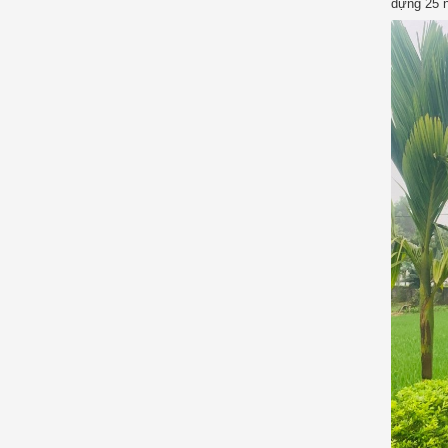
dựng 25 n