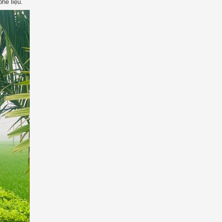
hế liệu.