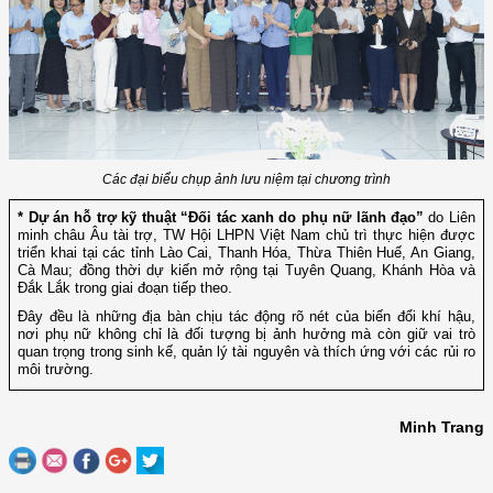
Các đại biểu chụp ảnh lưu niệm tại chương trình
* Dự án hỗ trợ kỹ thuật “Đối tác xanh do phụ nữ lãnh đạo”
do Liên
minh châu Âu tài trợ, TW Hội LHPN Việt Nam chủ trì thực hiện được
triển khai tại các tỉnh Lào Cai, Thanh Hóa, Thừa Thiên Huế, An Giang,
Cà Mau; đồng thời dự kiến mở rộng tại Tuyên Quang, Khánh Hòa và
Đắk Lắk trong giai đoạn tiếp theo.
Đây đều là những địa bàn chịu tác động rõ nét của biến đổi khí hậu,
nơi phụ nữ không chỉ là đối tượng bị ảnh hưởng mà còn giữ vai trò
quan trọng trong sinh kế, quản lý tài nguyên và thích ứng với các rủi ro
môi trường.
Minh Trang