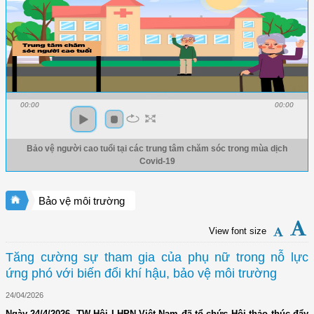
00:00
00:00
Bảo vệ người cao tuổi tại các trung tâm chăm sóc trong mùa dịch
Covid-19
Bảo vệ môi trường
View font size
Tăng cường sự tham gia của phụ nữ trong nỗ lực
ứng phó với biến đổi khí hậu, bảo vệ môi trường
24/04/2026
Ngày 24/4/2026, TW Hội LHPN Việt Nam đã tổ chức Hội thảo thúc đẩy