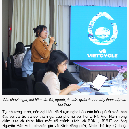
Các chuyên gia, đại biểu các Bộ, ngành, tổ chức quốc tế trình bày tham luận tại
hội thảo
Tại chương trình, các đại biểu đã được nghe báo cáo kết quả rà soát ban
đầu về vai trò và sự tham gia của phụ nữ và Hội LHPN Việt Nam trong
giám sát và thực hiện một số chính sách về BĐKH, BVMT do ông
Nguyễn Văn Anh, chuyên gia về Bình đẳng giới, Nhóm hỗ trợ kỹ thuật