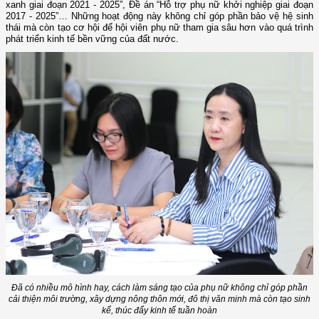
xanh giai đoạn 2021 - 2025”, Đề án “Hỗ trợ phụ nữ khởi nghiệp giai đoạn
2017 - 2025”… Những hoạt động này không chỉ góp phần bảo vệ hệ sinh
thái mà còn tạo cơ hội để hội viên phụ nữ tham gia sâu hơn vào quá trình
phát triển kinh tế bền vững của đất nước.
Đã có nhiều mô hình hay, cách làm sáng tạo của phụ nữ không chỉ góp phần
cải thiện môi trường, xây dựng nông thôn mới, đô thị văn minh mà còn tạo sinh
kế, thúc đẩy kinh tế tuần hoàn