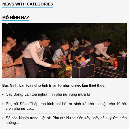
NEWS WITH CATEGORIES
MÔ HÌNH HAY
Bắc Ninh: Lan tỏa nghĩa tình tri ân từ những việc làm thiết thực
Cao Bằng: Lan tỏa nghĩa tình phụ nữ vùng mưa lũ
Phụ nữ Đồng Tháp trao kinh phí hỗ trợ sinh kế khởi nghiệp cho 10 hội
viên phụ nữ có...
Số hóa Nghĩa trang Liệt sĩ: Phụ nữ Hưng Yên xây "cây cầu ký ức" trên
không...