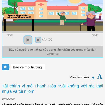
00:00
00:00
Bảo vệ người cao tuổi tại các trung tâm chăm sóc trong mùa dịch
Covid-19
Bảo vệ môi trường
View font size
Tài chính vi mô Thanh Hóa “Nói không với rác thải
nhựa và túi nilon”
19/09/2020
Là một tổ chức hoạt động vì mục tiêu phát triển cộng đồng, Tổ chức