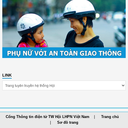
LINK
Cổng Thông tin điện tử TW Hội LHPN Việt Nam
Trang chủ
Sơ đồ trang