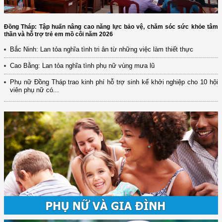
Đồng Tháp: Tập huấn nâng cao năng lực bảo vệ, chăm sóc sức khỏe tâm
thần và hỗ trợ trẻ em mồ côi năm 2026
Bắc Ninh: Lan tỏa nghĩa tình tri ân từ những việc làm thiết thực
Cao Bằng: Lan tỏa nghĩa tình phụ nữ vùng mưa lũ
Phụ nữ Đồng Tháp trao kinh phí hỗ trợ sinh kế khởi nghiệp cho 10 hội
viên phụ nữ có...