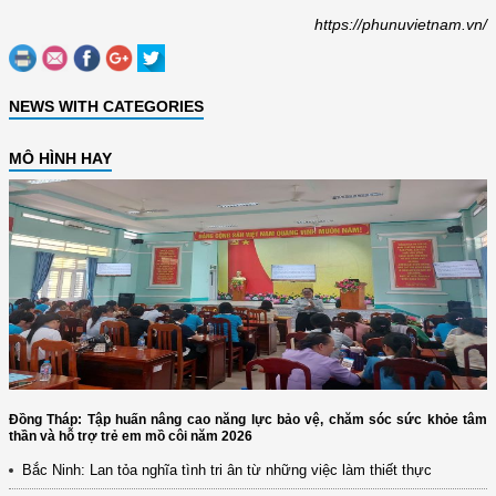
https://phunuvietnam.vn/
NEWS WITH CATEGORIES
MÔ HÌNH HAY
Đồng Tháp: Tập huấn nâng cao năng lực bảo vệ, chăm sóc sức khỏe tâm
thần và hỗ trợ trẻ em mồ côi năm 2026
Bắc Ninh: Lan tỏa nghĩa tình tri ân từ những việc làm thiết thực