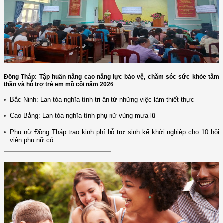
Đồng Tháp: Tập huấn nâng cao năng lực bảo vệ, chăm sóc sức khỏe tâm
thần và hỗ trợ trẻ em mồ côi năm 2026
Bắc Ninh: Lan tỏa nghĩa tình tri ân từ những việc làm thiết thực
Cao Bằng: Lan tỏa nghĩa tình phụ nữ vùng mưa lũ
Phụ nữ Đồng Tháp trao kinh phí hỗ trợ sinh kế khởi nghiệp cho 10 hội
viên phụ nữ có...