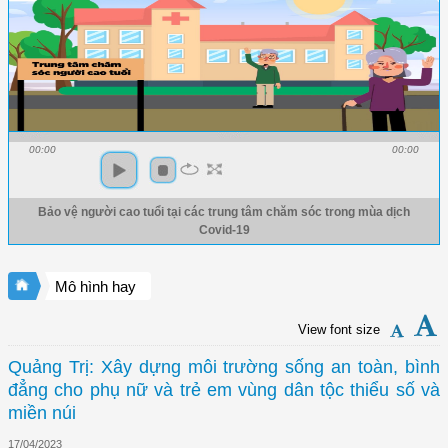
00:00
00:00
Bảo vệ người cao tuổi tại các trung tâm chăm sóc trong mùa dịch
Covid-19
Mô hình hay
View font size
Quảng Trị: Xây dựng môi trường sống an toàn, bình
đẳng cho phụ nữ và trẻ em vùng dân tộc thiểu số và
miền núi
17/04/2023