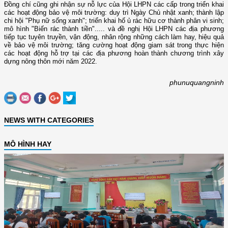
Đồng chí cũng ghi nhận sự nỗ lực của Hội LHPN các cấp trong triển khai
các hoạt động bảo vệ môi trường: duy trì Ngày Chủ nhật xanh; thành lập
chi hội "Phụ nữ sống xanh"; triển khai hố ủ rác hữu cơ thành phân vi sinh;
mô hình "Biến rác thành tiền"..... và đề nghị Hội LHPN các địa phương
tiếp tục tuyên truyền, vận động, nhân rộng những cách làm hay, hiệu quả
về bảo vệ môi trường; tăng cường hoạt động giam sát trong thực hiện
các hoạt động hỗ trợ tại các địa phương hoàn thành chương trình xây
dựng nông thôn mới năm 2022.
phunuquangninh
NEWS WITH CATEGORIES
MÔ HÌNH HAY