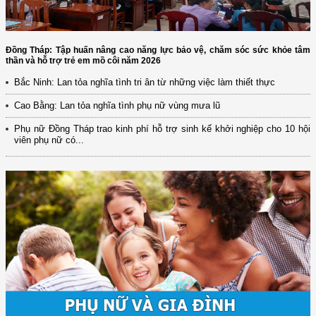
Đồng Tháp: Tập huấn nâng cao năng lực bảo vệ, chăm sóc sức khỏe tâm
thần và hỗ trợ trẻ em mồ côi năm 2026
Bắc Ninh: Lan tỏa nghĩa tình tri ân từ những việc làm thiết thực
Cao Bằng: Lan tỏa nghĩa tình phụ nữ vùng mưa lũ
Phụ nữ Đồng Tháp trao kinh phí hỗ trợ sinh kế khởi nghiệp cho 10 hội
viên phụ nữ có...