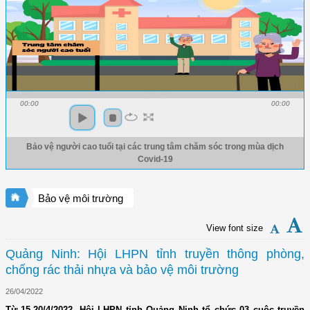
00:00
00:00
Bảo vệ người cao tuổi tại các trung tâm chăm sóc trong mùa dịch
Covid-19
Bảo vệ môi trường
View font size
Quảng Ninh: Hội LHPN tỉnh truyền thông phòng,
chống rác thải nhựa và bảo vệ môi trường
26/04/2022
Từ 15-20/4/2022, Hội LHPN tỉnh Quảng Ninh tổ chức 03 cuộc truyền