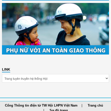
LINK
Cổng Thông tin điện tử TW Hội LHPN Việt Nam
Trang chủ
Sơ đồ trang