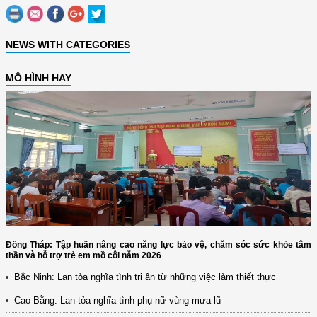
NEWS WITH CATEGORIES
MÔ HÌNH HAY
Đồng Tháp: Tập huấn nâng cao năng lực bảo vệ, chăm sóc sức khỏe tâm
thần và hỗ trợ trẻ em mồ côi năm 2026
Bắc Ninh: Lan tỏa nghĩa tình tri ân từ những việc làm thiết thực
Cao Bằng: Lan tỏa nghĩa tình phụ nữ vùng mưa lũ