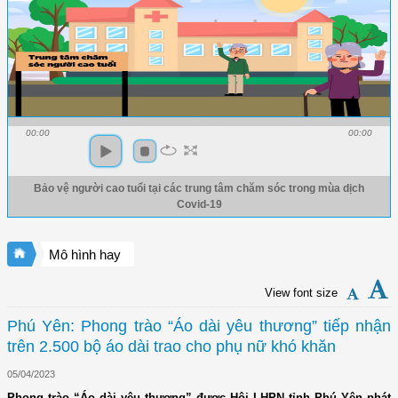
00:00
00:00
Bảo vệ người cao tuổi tại các trung tâm chăm sóc trong mùa dịch
Covid-19
Mô hình hay
View font size
Phú Yên: Phong trào “Áo dài yêu thương” tiếp nhận
trên 2.500 bộ áo dài trao cho phụ nữ khó khăn
05/04/2023
Phong trào “Áo dài yêu thương” được Hội LHPN tỉnh Phú Yên phát