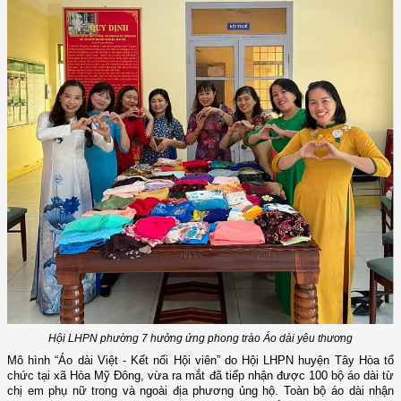
Hội LHPN phường 7 hưởng ứng phong trào Áo dài yêu thương
Mô hình “Áo dài Việt - Kết nối Hội viên” do Hội LHPN huyện Tây Hòa tổ
chức tại xã Hòa Mỹ Đông,
vừa ra mắt đã tiếp nhận được 100 bộ áo dài
từ
chị em phụ nữ trong và ngoài địa phương
ủng hộ.
T
oàn bộ áo dài nhận