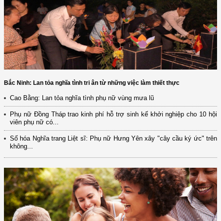
Bắc Ninh: Lan tỏa nghĩa tình tri ân từ những việc làm thiết thực
Cao Bằng: Lan tỏa nghĩa tình phụ nữ vùng mưa lũ
Phụ nữ Đồng Tháp trao kinh phí hỗ trợ sinh kế khởi nghiệp cho 10 hội
viên phụ nữ có...
Số hóa Nghĩa trang Liệt sĩ: Phụ nữ Hưng Yên xây "cây cầu ký ức" trên
không...