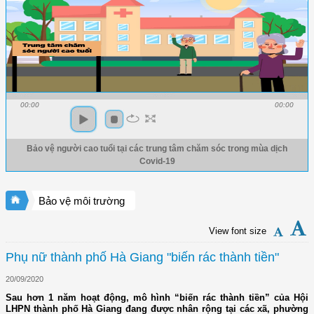
00:00
00:00
Bảo vệ người cao tuổi tại các trung tâm chăm sóc trong mùa dịch
Covid-19
Bảo vệ môi trường
View font size
Phụ nữ thành phố Hà Giang "biến rác thành tiền"
20/09/2020
Sau hơn 1 năm hoạt động, mô hình “biến rác thành tiền” của Hội
LHPN thành phố Hà Giang đang được nhân rộng tại các xã, phường