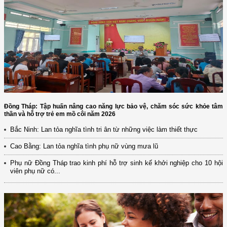
Đồng Tháp: Tập huấn nâng cao năng lực bảo vệ, chăm sóc sức khỏe tâm
thần và hỗ trợ trẻ em mồ côi năm 2026
Bắc Ninh: Lan tỏa nghĩa tình tri ân từ những việc làm thiết thực
Cao Bằng: Lan tỏa nghĩa tình phụ nữ vùng mưa lũ
Phụ nữ Đồng Tháp trao kinh phí hỗ trợ sinh kế khởi nghiệp cho 10 hội
viên phụ nữ có...