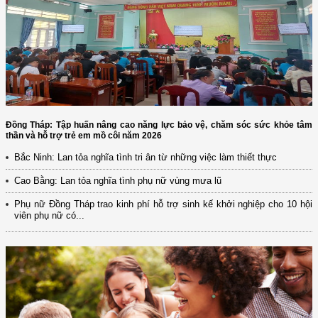
Đồng Tháp: Tập huấn nâng cao năng lực bảo vệ, chăm sóc sức khỏe tâm
thần và hỗ trợ trẻ em mồ côi năm 2026
Bắc Ninh: Lan tỏa nghĩa tình tri ân từ những việc làm thiết thực
Cao Bằng: Lan tỏa nghĩa tình phụ nữ vùng mưa lũ
Phụ nữ Đồng Tháp trao kinh phí hỗ trợ sinh kế khởi nghiệp cho 10 hội
viên phụ nữ có...