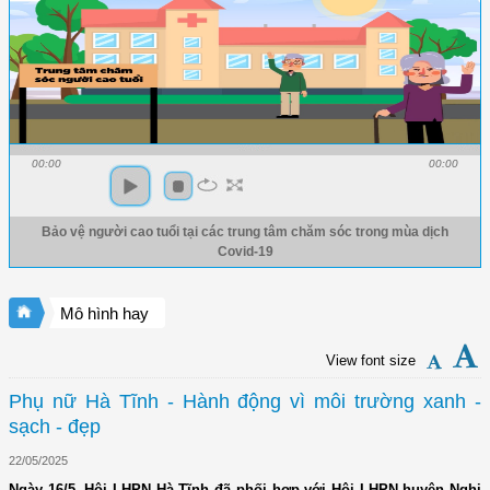
00:00
00:00
Bảo vệ người cao tuổi tại các trung tâm chăm sóc trong mùa dịch
Covid-19
Mô hình hay
View font size
Phụ nữ Hà Tĩnh - Hành động vì môi trường xanh -
sạch - đẹp
22/05/2025
Ngày 16/5, Hội LHPN Hà Tĩnh đã phối hợp với Hội LHPN huyện Nghi