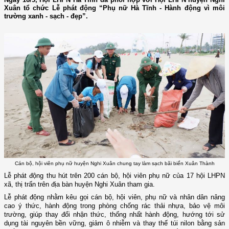
Xuân tổ chức Lễ phát động “Phụ nữ Hà Tĩnh - Hành động vì môi
trường xanh - sạch - đẹp”.
Cán bộ, hội viên phụ nữ huyện Nghi Xuân chung tay làm sạch bãi biển Xuân Thành
Lễ phát động thu hút trên 200 cán bộ, hội viên phụ nữ của 17 hội LHPN
xã, thị trấn trên địa bàn huyện Nghi Xuân tham gia.
Lễ phát động nhằm kêu gọi cán bộ, hội viên, phụ nữ và nhân dân nâng
cao ý thức, hành động trong phòng chống rác thải nhựa, bảo vệ môi
trường, giúp thay đổi nhận thức, thống nhất hành động, hướng tới sử
dụng tài nguyên bền vững, giảm ô nhiễm và thay thế túi nilon bằng sản