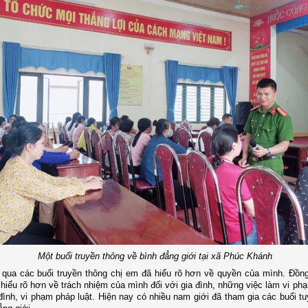
Một buổi truyền thông về bình đẳng giới tại xã Phúc Khánh
 qua các buổi truyền thông chị em đã hiểu rõ hơn về quyền của mình. Đồn
 hiểu rõ hơn về trách nhiệm của mình đối với gia đình, những việc làm vi ph
đình, vi phạm pháp luật. Hiện nay có nhiều nam giới đã tham gia các buổi tu