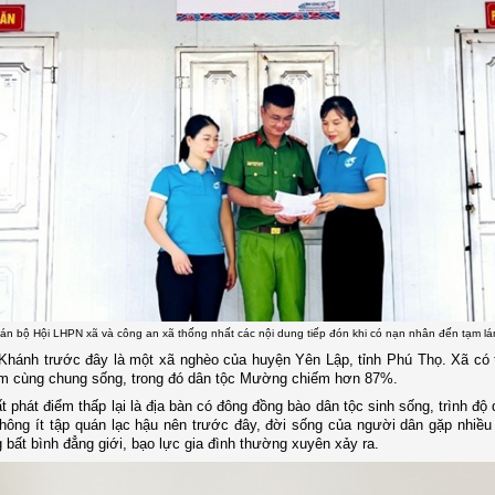
án bộ Hội LHPN xã và công an xã thống nhất các nội dung tiếp đón khi có nạn nhân đến tạm lá
hánh trước đây là một xã nghèo của huyện Yên Lập, tỉnh Phú Thọ. Xã có 
em cùng chung sống, trong đó dân tộc Mường chiếm hơn 87%.
t phát điểm thấp lại là địa bàn có đông đồng bào dân tộc sinh sống, trình độ 
hông ít tập quán lạc hậu nên trước đây, đời sống của người dân gặp nhiều
g bất bình đẳng giới, bạo lực gia đình thường xuyên xảy ra.