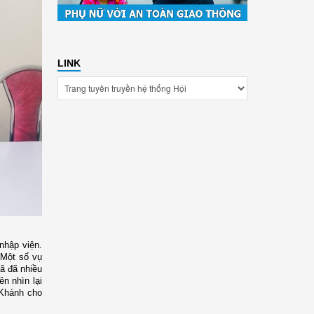
LINK
nhập viện.
 Một số vụ
ã đã nhiều
ên nhìn lại
 Khánh cho