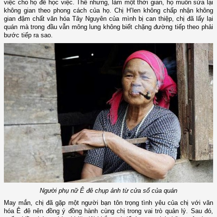
việc cho họ để học việc. Thế nhưng, làm một thời gian, họ muốn sửa lại
không gian theo phong cách của họ. Chị H’len không chấp nhận không
gian đậm chất văn hóa Tây Nguyên của mình bị can thiệp, chị đã lấy lại
quán mà trong đầu vẫn mông lung không biết chặng đường tiếp theo phải
bước tiếp ra sao.
Người phụ nữ Ê đê chụp ảnh từ cửa sổ của quán
May mắn, chị đã gặp một người bạn tôn trọng tình yêu của chị với văn
hóa Ê đê nên đồng ý đồng hành cùng chị trong vai trò quản lý. Sau đó,