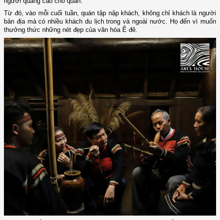
người quảng cáo cho quán.
Từ đó, vào mỗi cuối tuần, quán tập nập khách, không chỉ khách là người
bản địa mà có nhiều khách du lịch trong và ngoài nước. Họ đến vì muốn
thưởng thức những nét đẹp của văn hóa Ê đê.