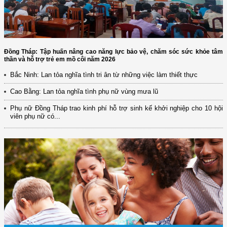
Đồng Tháp: Tập huấn nâng cao năng lực bảo vệ, chăm sóc sức khỏe tâm
thần và hỗ trợ trẻ em mồ côi năm 2026
Bắc Ninh: Lan tỏa nghĩa tình tri ân từ những việc làm thiết thực
Cao Bằng: Lan tỏa nghĩa tình phụ nữ vùng mưa lũ
Phụ nữ Đồng Tháp trao kinh phí hỗ trợ sinh kế khởi nghiệp cho 10 hội
viên phụ nữ có...