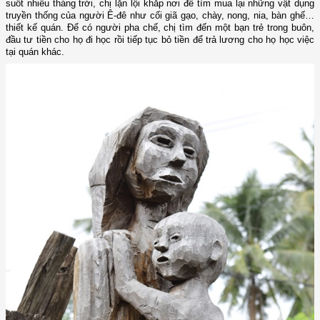
suốt nhiều tháng trời, chị lặn lội khắp nơi để tìm mua lại những vật dụng
truyền thống của người Ê-đê như cối giã gạo, chày, nong, nia, bàn ghế…
thiết kế quán. Để có người pha chế, chị tìm đến một bạn trẻ trong buôn,
đầu tư tiền cho họ đi học rồi tiếp tục bỏ tiền để trả lương cho họ học việc
tại quán khác.