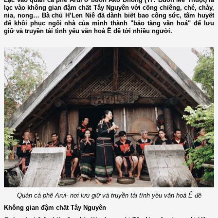
lạc vào không gian đậm chất Tây Nguyên với cồng chiêng, ché, chày,
nia, nong… Bà chủ H’Len Niê đã dành biết bao công sức, tâm huyết
để khôi phục ngôi nhà của mình thành "bảo tàng văn hoá" để lưu
giữ và truyền tải tình yêu văn hoá Ê đê tới nhiều người.
Quán cà phê Arul- nơi lưu giữ và truyền tải tình yêu văn hoá Ê đê
Không gian đậm chất Tây Nguyên