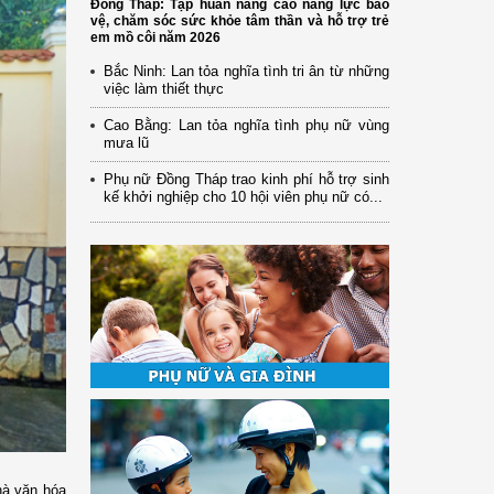
Đồng Tháp: Tập huấn nâng cao năng lực bảo
vệ, chăm sóc sức khỏe tâm thần và hỗ trợ trẻ
em mồ côi năm 2026
Bắc Ninh: Lan tỏa nghĩa tình tri ân từ những
việc làm thiết thực
Cao Bằng: Lan tỏa nghĩa tình phụ nữ vùng
mưa lũ
Phụ nữ Đồng Tháp trao kinh phí hỗ trợ sinh
kế khởi nghiệp cho 10 hội viên phụ nữ có...
hà văn hóa