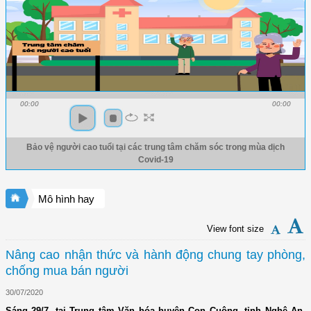
00:00
00:00
Bảo vệ người cao tuổi tại các trung tâm chăm sóc trong mùa dịch
Covid-19
Mô hình hay
View font size
Nâng cao nhận thức và hành động chung tay phòng,
chống mua bán người
30/07/2020
Sáng 29/7, tại Trung tâm Văn hóa huyện Con Cuông, tỉnh Nghệ An,