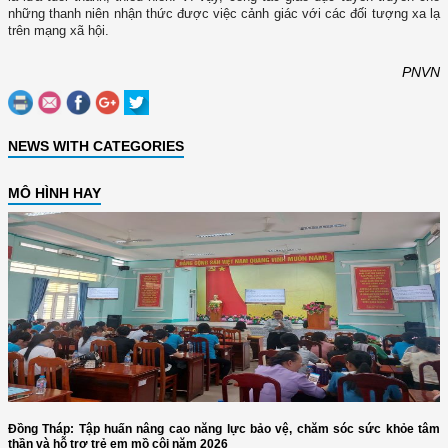
những thanh niên nhận thức được việc cảnh giác với các đối tượng xa lạ
trên mạng xã hội.
PNVN
NEWS WITH CATEGORIES
MÔ HÌNH HAY
Đồng Tháp: Tập huấn nâng cao năng lực bảo vệ, chăm sóc sức khỏe tâm
thần và hỗ trợ trẻ em mồ côi năm 2026