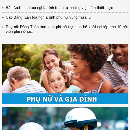
Bắc Ninh: Lan tỏa nghĩa tình tri ân từ những việc làm thiết thực
Cao Bằng: Lan tỏa nghĩa tình phụ nữ vùng mưa lũ
Phụ nữ Đồng Tháp trao kinh phí hỗ trợ sinh kế khởi nghiệp cho 10 hội
viên phụ nữ có...