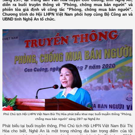
diễn ra buổi truyền thông về "Phòng, chống mua bán người" và
phiên tòa giả định về công tác “Phòng, chống mua bán người”.
Chương trình do Hội LHPN Việt Nam phối hợp cùng Bộ Công an và
UBND tỉnh Nghệ An tổ chức.
Phó Chủ tịch Hội LHPN Việt Nam Bùi Thị Hòa phát biểu khai mạc buổi truyền thông "Phòng,
chống mua bán người" sáng 29/7 tại Nghệ An
Phát biểu tại buổi truyền thông, Phó Chủ tịch Hội LHPN Việt Nam Bùi Thị
Hòa cho biết, Nghệ An là một trong những địa bàn trọng điểm của tội